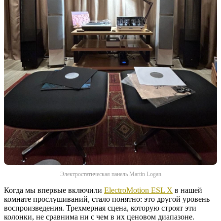
Электростатическая панель Martin Logan
Когда мы впервые включили
ElectroMotion ESL X
в нашей
комнате прослушиваний, стало понятно: это другой уровень
воспроизведения. Трехмерная сцена, которую строят эти
колонки, не сравнима ни с чем в их ценовом диапазоне.