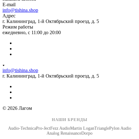
E-mail
info@tishina.shop
Адрес
г. Калининград, 1-й Октябрьский проезд, д. 5
Режим работы
ежедневно, с 11:00 до 20:00
info@tishina.shop
г. Калининград, 1-й Октябрьский проезд, д. 5
© 2026 Лагом
НАШИ БРЕНДЫ
Audio-Technica
Pro-Ject
Fezz Audio
Martin Logan
Triangle
Pylon Audio
Analog Renaissance
Dorpo