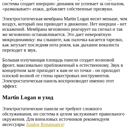
системы создает инерцию: динамик не успевает за сигналом,
«размазывает» атаки, добавляет собственные призвуки.
Электростатическая мембрана Martin Logan весит меньше, чем
воздух, который она приводит в движение. Нет инерции - нет
искажений. Мембрана мгновенно реагирует на сигнал и так
же мгновенно останавливается. Это дает невероятную
микродинамику: вы слышите, как палочка касается тарелки,
как затухает последняя нота рояля, как дыхание вокалиста
переходит в звук.
Большая излучающая площадь панели создает волновой
фронт, максимально приближенный к естественному. Звук в
концертном зале приходит к вам не из точки - он приходит
плоской волной от стены оркестровых инструментов.
Электростатическая панель воспроизводит именно этот
эффект.
Martin Logan и уход
Электростатические панели не требуют сложного
обслуживания, но система в целом заслуживает правильного
окружения. Для виниловых источников рекомендуем
аксессуары
Analog Renaissance
: