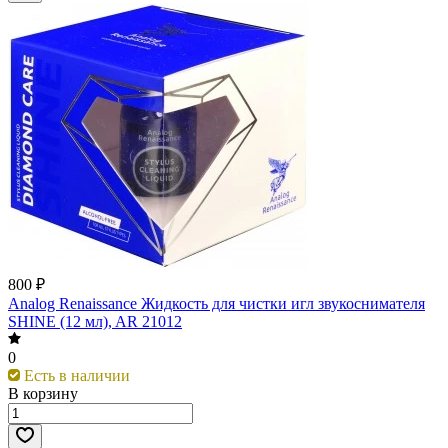
800 ₽
Analog Renaissance Жидкость для чистки игл звукоснимателя
SHINE (12 мл), AR 21012
0
Есть в наличии
В корзину