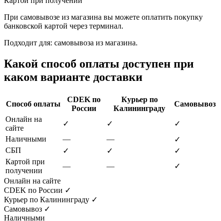
Картой при получении
При самовывозе из магазина вы можете оплатить покупку
банковской картой через терминал.
Подходит для: самовывоза из магазина.
Какой способ оплаты доступен при
каком варианте доставки
CDEK по
Курьер по
Способ оплаты
Самовывоз
России
Калининграду
Онлайн на
✓
✓
✓
сайте
Наличными
—
—
✓
СБП
✓
✓
✓
Картой при
—
—
✓
получении
Онлайн на сайте
CDEK по России
✓
Курьер по Калининграду
✓
Самовывоз
✓
Наличными