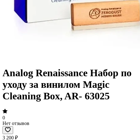
Analog Renaissance Набор по
уходу за винилом Magic
Cleaning Box, AR- 63025
0
Нет отзывов
3 200 ₽