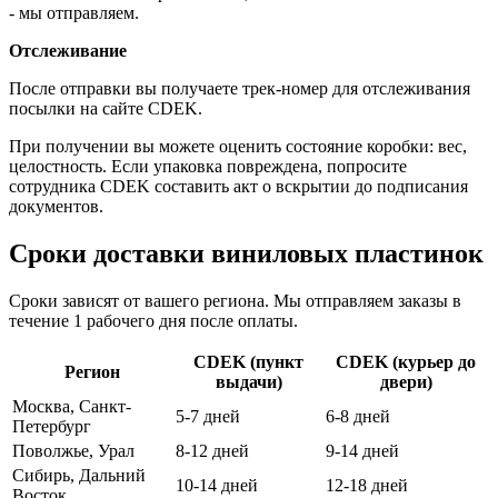
- мы отправляем.
Отслеживание
После отправки вы получаете трек-номер для отслеживания
посылки на сайте CDEK.
При получении вы можете оценить состояние коробки: вес,
целостность. Если упаковка повреждена, попросите
сотрудника CDEK составить акт о вскрытии до подписания
документов.
Сроки доставки виниловых пластинок
Сроки зависят от вашего региона. Мы отправляем заказы в
течение 1 рабочего дня после оплаты.
CDEK (пункт
CDEK (курьер до
Регион
выдачи)
двери)
Москва, Санкт-
5-7 дней
6-8 дней
Петербург
Поволжье, Урал
8-12 дней
9-14 дней
Сибирь, Дальний
10-14 дней
12-18 дней
Восток