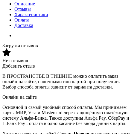
Описание
Отзывы
Характеристики
Оплата
Доставка
Загрузка отзывов...
Нет отзывов
Добавить отзыв
В ПРОСТРАНСТВЕ В ТИШИНЕ можно оплатить заказ
онлайн на сайте, наличными или картой при получении.
Выбор способа оплаты зависит от варианта доставки.
Онлайн на сайте
Основной и самый удобный способ оплаты. Мы принимаем
карты МИР, Visa и Mastercard через защищённую платёжную
систему Альфа-Банка. Также доступны Альфа Pay, СберPay и
Т-Банк Pay - оплата в одно касание без ввода данных карты.
Хотите разделить платёж? Сервис
Подели
позволяет оплатить