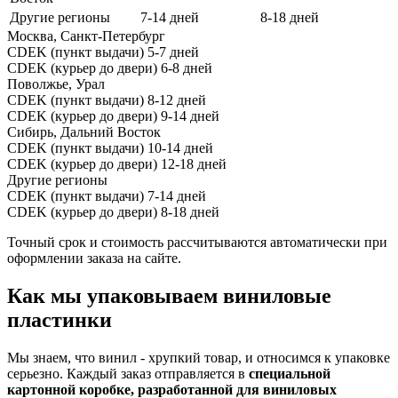
Другие регионы
7-14 дней
8-18 дней
Москва, Санкт-Петербург
CDEK (пункт выдачи)
5-7 дней
CDEK (курьер до двери)
6-8 дней
Поволжье, Урал
CDEK (пункт выдачи)
8-12 дней
CDEK (курьер до двери)
9-14 дней
Сибирь, Дальний Восток
CDEK (пункт выдачи)
10-14 дней
CDEK (курьер до двери)
12-18 дней
Другие регионы
CDEK (пункт выдачи)
7-14 дней
CDEK (курьер до двери)
8-18 дней
Точный срок и стоимость рассчитываются автоматически при
оформлении заказа на сайте.
Как мы упаковываем виниловые
пластинки
Мы знаем, что винил - хрупкий товар, и относимся к упаковке
серьезно. Каждый заказ отправляется в
специальной
картонной коробке, разработанной для виниловых