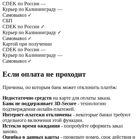
CDEK по России
—
Курьер по Калининграду
—
Самовывоз
✓
СБП
CDEK по России
✓
Курьер по Калининграду
✓
Самовывоз
✓
Картой при получении
CDEK по России
—
Курьер по Калининграду
—
Самовывоз
✓
Если оплата не проходит
Причины, по которым банк может отклонить платёж:
Недостаточно средств
на карте для оплаты заказа.
Банк не поддерживает 3D-Secure
- технологию
подтверждения онлайн-платежей.
Интернет-платежи отключены
- некоторые банки требуют
отдельного включения этой функции.
Истекло время ожидания
- попробуйте оформить заказ
заново.
Ошибка в данных карты
- проверьте номер, срок действия и