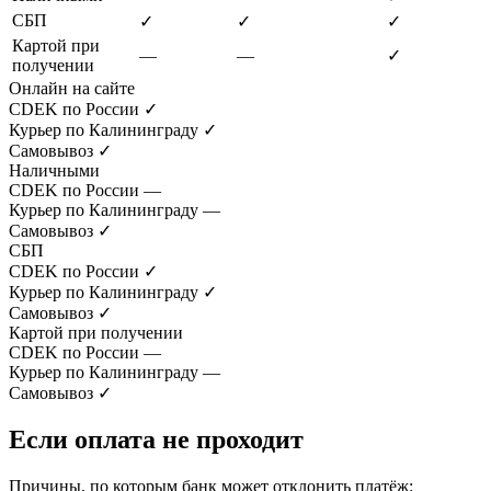
СБП
✓
✓
✓
Картой при
—
—
✓
получении
Онлайн на сайте
CDEK по России
✓
Курьер по Калининграду
✓
Самовывоз
✓
Наличными
CDEK по России
—
Курьер по Калининграду
—
Самовывоз
✓
СБП
CDEK по России
✓
Курьер по Калининграду
✓
Самовывоз
✓
Картой при получении
CDEK по России
—
Курьер по Калининграду
—
Самовывоз
✓
Если оплата не проходит
Причины, по которым банк может отклонить платёж: