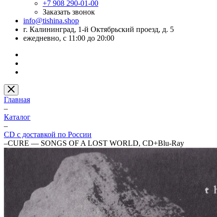
+7 908 290-01-00
Заказать звонок
info@tishina.shop
г. Калининград, 1-й Октябрьский проезд, д. 5
ежедневно, с 11:00 до 20:00
Главная
–
Каталог
–
CD с доставкой по России
–
CURE — SONGS OF A LOST WORLD, CD+Blu-Ray