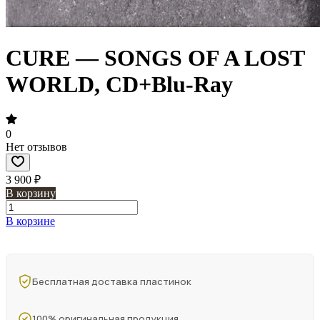
CURE — SONGS OF A LOST
WORLD, CD+Blu-Ray
0
Нет отзывов
3 900 ₽
В корзину
В корзине
Бесплатная доставка пластинок
100% оригинальная продукция