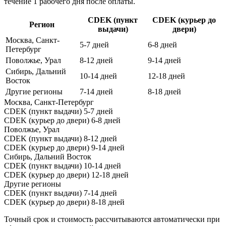
течение 1 рабочего дня после оплаты.
CDEK (пункт
CDEK (курьер до
Регион
выдачи)
двери)
Москва, Санкт-
5-7 дней
6-8 дней
Петербург
Поволжье, Урал
8-12 дней
9-14 дней
Сибирь, Дальний
10-14 дней
12-18 дней
Восток
Другие регионы
7-14 дней
8-18 дней
Москва, Санкт-Петербург
CDEK (пункт выдачи)
5-7 дней
CDEK (курьер до двери)
6-8 дней
Поволжье, Урал
CDEK (пункт выдачи)
8-12 дней
CDEK (курьер до двери)
9-14 дней
Сибирь, Дальний Восток
CDEK (пункт выдачи)
10-14 дней
CDEK (курьер до двери)
12-18 дней
Другие регионы
CDEK (пункт выдачи)
7-14 дней
CDEK (курьер до двери)
8-18 дней
Точный срок и стоимость рассчитываются автоматически при