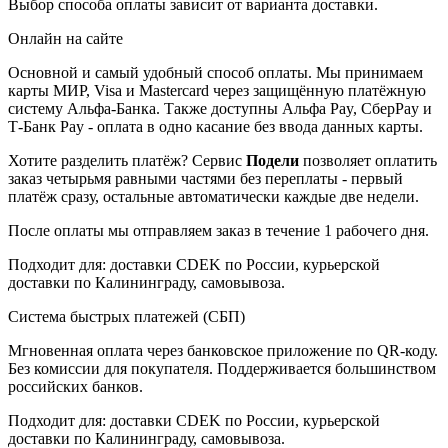
Выбор способа оплаты зависит от варианта доставки.
Онлайн на сайте
Основной и самый удобный способ оплаты. Мы принимаем
карты МИР, Visa и Mastercard через защищённую платёжную
систему Альфа-Банка. Также доступны Альфа Pay, СберPay и
Т-Банк Pay - оплата в одно касание без ввода данных карты.
Хотите разделить платёж? Сервис
Подели
позволяет оплатить
заказ четырьмя равными частями без переплаты - первый
платёж сразу, остальные автоматически каждые две недели.
После оплаты мы отправляем заказ в течение 1 рабочего дня.
Подходит для: доставки CDEK по России, курьерской
доставки по Калининграду, самовывоза.
Система быстрых платежей (СБП)
Мгновенная оплата через банковское приложение по QR-коду.
Без комиссии для покупателя. Поддерживается большинством
российских банков.
Подходит для: доставки CDEK по России, курьерской
доставки по Калининграду, самовывоза.