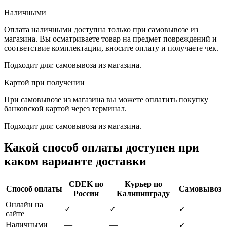
Наличными
Оплата наличными доступна только при самовывозе из
магазина. Вы осматриваете товар на предмет повреждений и
соответствие комплектации, вносите оплату и получаете чек.
Подходит для: самовывоза из магазина.
Картой при получении
При самовывозе из магазина вы можете оплатить покупку
банковской картой через терминал.
Подходит для: самовывоза из магазина.
Какой способ оплаты доступен при
каком варианте доставки
CDEK по
Курьер по
Способ оплаты
Самовывоз
России
Калининграду
Онлайн на
✓
✓
✓
сайте
Наличными
—
—
✓