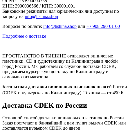
ОГРН: 1253900000738
ИНН: 3900036566 / КПП: 390001001
Банковские реквизиты для юридических лиц доступны по
запросу на
info@tishina.shop
Вопросы по оплате:
info@tishina.shop
или
+7 908 290-01-00
Подробнее о доставке
ПРОСТРАНСТВО В ТИШИНЕ отправляет виниловые
пластинки, CD и аудиотехнику из Калининграда в любой
город России. Мы работаем со службой доставки CDEK,
предлагаем курьерскую доставку по Калининграду и
самовывоз из магазина.
Бесплатная доставка виниловых пластинок
по всей России
(CDEK и курьерская по Калининграду). Техника — от 490 ₽.
Доставка CDEK по России
Основной способ доставки виниловых пластинок по России.
Заказ поступает в ближайший к вам пункт выдачи CDEK или
доставляется курьером CDEK до двери.