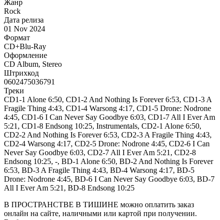
Жанр
Rock
Дата релиза
01 Nov 2024
Формат
CD+Blu-Ray
Оформление
CD Album, Stereo
Штрихкод
0602475036791
Треки
CD1-1 Alone 6:50, CD1-2 And Nothing Is Forever 6:53, CD1-3 A
Fragile Thing 4:43, CD1-4 Warsong 4:17, CD1-5 Drone: Nodrone
4:45, CD1-6 I Can Never Say Goodbye 6:03, CD1-7 All I Ever Am
5:21, CD1-8 Endsong 10:25, Instrumentals, CD2-1 Alone 6:50,
CD2-2 And Nothing Is Forever 6:53, CD2-3 A Fragile Thing 4:43,
CD2-4 Warsong 4:17, CD2-5 Drone: Nodrone 4:45, CD2-6 I Can
Never Say Goodbye 6:03, CD2-7 All I Ever Am 5:21, CD2-8
Endsong 10:25, -, BD-1 Alone 6:50, BD-2 And Nothing Is Forever
6:53, BD-3 A Fragile Thing 4:43, BD-4 Warsong 4:17, BD-5
Drone: Nodrone 4:45, BD-6 I Can Never Say Goodbye 6:03, BD-7
All I Ever Am 5:21, BD-8 Endsong 10:25
В ПРОСТРАНСТВЕ В ТИШИНЕ можно оплатить заказ
онлайн на сайте, наличными или картой при получении.