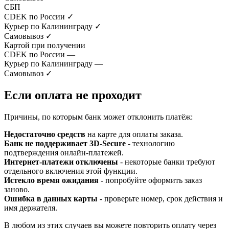
СБП
CDEK по России
✓
Курьер по Калининграду
✓
Самовывоз
✓
Картой при получении
CDEK по России
—
Курьер по Калининграду
—
Самовывоз
✓
Если оплата не проходит
Причины, по которым банк может отклонить платёж:
Недостаточно средств
на карте для оплаты заказа.
Банк не поддерживает 3D-Secure
- технологию
подтверждения онлайн-платежей.
Интернет-платежи отключены
- некоторые банки требуют
отдельного включения этой функции.
Истекло время ожидания
- попробуйте оформить заказ
заново.
Ошибка в данных карты
- проверьте номер, срок действия и
имя держателя.
В любом из этих случаев вы можете повторить оплату через