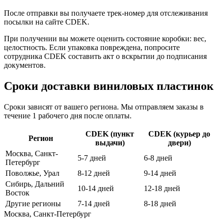
После отправки вы получаете трек-номер для отслеживания
посылки на сайте CDEK.
При получении вы можете оценить состояние коробки: вес,
целостность. Если упаковка повреждена, попросите
сотрудника CDEK составить акт о вскрытии до подписания
документов.
Сроки доставки виниловых пластинок
Сроки зависят от вашего региона. Мы отправляем заказы в
течение 1 рабочего дня после оплаты.
CDEK (пункт
CDEK (курьер до
Регион
выдачи)
двери)
Москва, Санкт-
5-7 дней
6-8 дней
Петербург
Поволжье, Урал
8-12 дней
9-14 дней
Сибирь, Дальний
10-14 дней
12-18 дней
Восток
Другие регионы
7-14 дней
8-18 дней
Москва, Санкт-Петербург