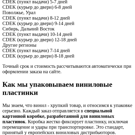
CDEK (пункт выдачи)
5-7 дней
CDEK (курьер до двери)
6-8 дней
Поволжье, Урал
CDEK (пункт выдачи)
8-12 дней
CDEK (курьер до двери)
9-14 дней
Сибирь, Дальний Восток
CDEK (пункт выдачи)
10-14 дней
CDEK (курьер до двери)
12-18 дней
Другие регионы
CDEK (пункт выдачи)
7-14 дней
CDEK (курьер до двери)
8-18 дней
Точный срок и стоимость рассчитываются автоматически при
оформлении заказа на сайте.
Как мы упаковываем виниловые
пластинки
Мы знаем, что винил - хрупкий товар, и относимся к упаковке
серьезно. Каждый заказ отправляется в
специальной
картонной коробке, разработанной для виниловых
пластинок
. Коробка жестко фиксирует пластинку, исключая
перемещение и удары при транспортировке. Это стандарт,
принятый у европейских виниловых дистрибьюторов.