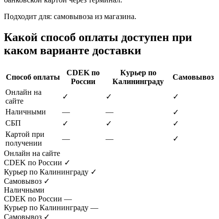
Подходит для: самовывоза из магазина.
Какой способ оплаты доступен при
каком варианте доставки
CDEK по
Курьер по
Способ оплаты
Самовывоз
России
Калининграду
Онлайн на
✓
✓
✓
сайте
Наличными
—
—
✓
СБП
✓
✓
✓
Картой при
—
—
✓
получении
Онлайн на сайте
CDEK по России
✓
Курьер по Калининграду
✓
Самовывоз
✓
Наличными
CDEK по России
—
Курьер по Калининграду
—
Самовывоз
✓