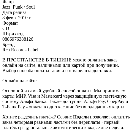
Жанр
Jazz, Funk / Soul
Дата релиза
8 февр. 2010 г.
Формат
CD
Штрихкод
0886976388126
Бренд
Rca Records Label
В ПРОСТРАНСТВЕ В ТИШИНЕ можно оплатить заказ
онлайн на сайте, наличными или картой при получении.
Выбор способа оплаты зависит от варианта доставки.
Онлайн на сайте
Основной и самый удобный способ оплаты. Мы принимаем
карты МИР, Visa и Mastercard через защищённую платёжную
систему Альфа-Банка. Также доступны Альфа Pay, СберPay и
Т-Банк Pay - оплата в одно касание без ввода данных карты.
Хотите разделить платёж? Сервис
Подели
позволяет оплатить
заказ четырьмя равными частями без переплаты - первый
платёж сразу, остальные автоматически каждые две недели.