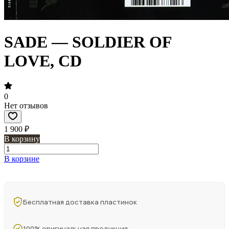
SADE — SOLDIER OF
LOVE, CD
0
Нет отзывов
1 900 ₽
В корзину
В корзине
Бесплатная доставка пластинок
100% оригинальная продукция