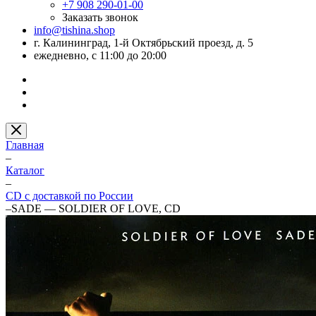
+7 908 290-01-00
Заказать звонок
info@tishina.shop
г. Калининград, 1-й Октябрьский проезд, д. 5
ежедневно, с 11:00 до 20:00
Главная
–
Каталог
–
CD с доставкой по России
–
SADE — SOLDIER OF LOVE, CD