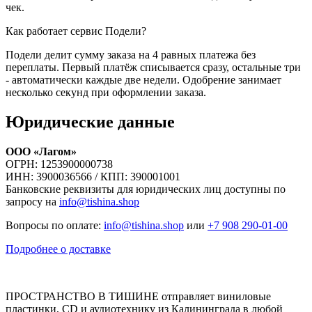
чек.
Как работает сервис Подели?
Подели делит сумму заказа на 4 равных платежа без
переплаты. Первый платёж списывается сразу, остальные три
- автоматически каждые две недели. Одобрение занимает
несколько секунд при оформлении заказа.
Юридические данные
ООО «Лагом»
ОГРН: 1253900000738
ИНН: 3900036566 / КПП: 390001001
Банковские реквизиты для юридических лиц доступны по
запросу на
info@tishina.shop
Вопросы по оплате:
info@tishina.shop
или
+7 908 290-01-00
Подробнее о доставке
ПРОСТРАНСТВО В ТИШИНЕ отправляет виниловые
пластинки, CD и аудиотехнику из Калининграда в любой