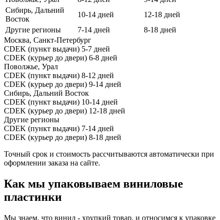
Сибирь, Дальний
10-14 дней
12-18 дней
Восток
Другие регионы
7-14 дней
8-18 дней
Москва, Санкт-Петербург
CDEK (пункт выдачи)
5-7 дней
CDEK (курьер до двери)
6-8 дней
Поволжье, Урал
CDEK (пункт выдачи)
8-12 дней
CDEK (курьер до двери)
9-14 дней
Сибирь, Дальний Восток
CDEK (пункт выдачи)
10-14 дней
CDEK (курьер до двери)
12-18 дней
Другие регионы
CDEK (пункт выдачи)
7-14 дней
CDEK (курьер до двери)
8-18 дней
Точный срок и стоимость рассчитываются автоматически при
оформлении заказа на сайте.
Как мы упаковываем виниловые
пластинки
Мы знаем, что винил - хрупкий товар, и относимся к упаковке