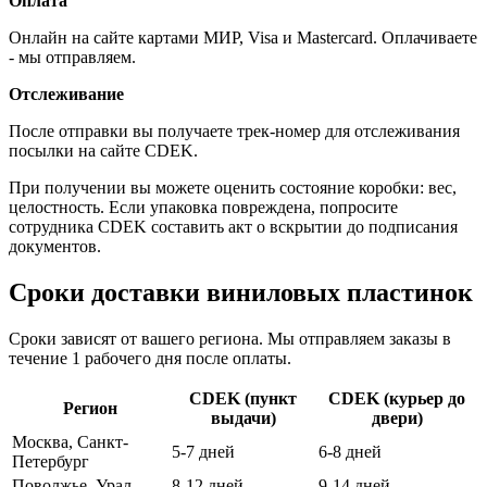
Оплата
Онлайн на сайте картами МИР, Visa и Mastercard. Оплачиваете
- мы отправляем.
Отслеживание
После отправки вы получаете трек-номер для отслеживания
посылки на сайте CDEK.
При получении вы можете оценить состояние коробки: вес,
целостность. Если упаковка повреждена, попросите
сотрудника CDEK составить акт о вскрытии до подписания
документов.
Сроки доставки виниловых пластинок
Сроки зависят от вашего региона. Мы отправляем заказы в
течение 1 рабочего дня после оплаты.
CDEK (пункт
CDEK (курьер до
Регион
выдачи)
двери)
Москва, Санкт-
5-7 дней
6-8 дней
Петербург
Поволжье, Урал
8-12 дней
9-14 дней