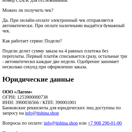
номер CDEK для отслеживания.
Можно ли получить чек?
Да. При онлайн-оплате электронный чек отправляется
автоматически. При оплате наличными выдаётся бумажный
чек.
Как работает сервис Подели?
Подели делит сумму заказа на 4 равных платежа без
переплаты. Первый платёж списывается сразу, остальные три
- автоматически каждые две недели. Одобрение занимает
несколько секунд при оформлении заказа.
Юридические данные
ООО «Лагом»
ОГРН: 1253900000738
ИНН: 3900036566 / КПП: 390001001
Банковские реквизиты для юридических лиц доступны по
запросу на
info@tishina.shop
Вопросы по оплате:
info@tishina.shop
или
+7 908 290-01-00