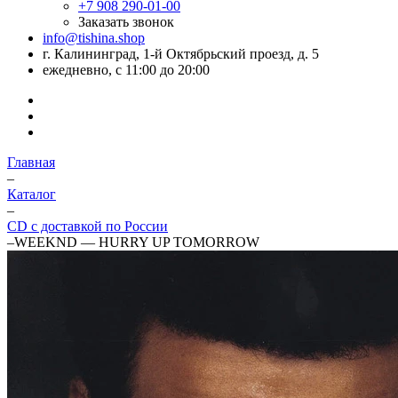
+7 908 290-01-00
Заказать звонок
info@tishina.shop
г. Калининград, 1-й Октябрьский проезд, д. 5
ежедневно, с 11:00 до 20:00
Главная
–
Каталог
–
CD с доставкой по России
–
WEEKND — HURRY UP TOMORROW