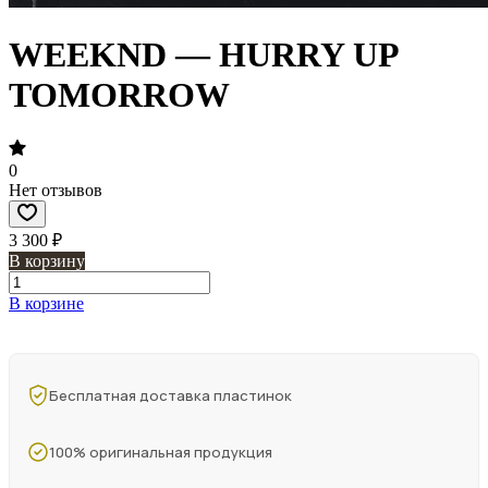
WEEKND — HURRY UP
TOMORROW
0
Нет отзывов
3 300 ₽
В корзину
В корзине
Бесплатная доставка пластинок
100% оригинальная продукция