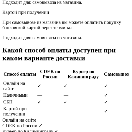
Подходит для: самовывоза из магазина.
Картой при получении
При самовывозе из магазина вы можете оплатить покупку
банковской картой через терминал.
Подходит для: самовывоза из магазина.
Какой способ оплаты доступен при
каком варианте доставки
CDEK по
Курьер по
Способ оплаты
Самовывоз
России
Калининграду
Онлайн на
✓
✓
✓
сайте
Наличными
—
—
✓
СБП
✓
✓
✓
Картой при
—
—
✓
получении
Онлайн на сайте
CDEK по России
✓
Курьер по Калининграду
✓