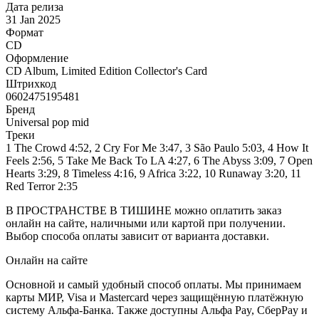
Дата релиза
31 Jan 2025
Формат
CD
Оформление
CD Album, Limited Edition Collector's Card
Штрихкод
0602475195481
Бренд
Universal pop mid
Треки
1 The Crowd 4:52, 2 Cry For Me 3:47, 3 São Paulo 5:03, 4 How It
Feels 2:56, 5 Take Me Back To LA 4:27, 6 The Abyss 3:09, 7 Open
Hearts 3:29, 8 Timeless 4:16, 9 Africa 3:22, 10 Runaway 3:20, 11
Red Terror 2:35
В ПРОСТРАНСТВЕ В ТИШИНЕ можно оплатить заказ
онлайн на сайте, наличными или картой при получении.
Выбор способа оплаты зависит от варианта доставки.
Онлайн на сайте
Основной и самый удобный способ оплаты. Мы принимаем
карты МИР, Visa и Mastercard через защищённую платёжную
систему Альфа-Банка. Также доступны Альфа Pay, СберPay и