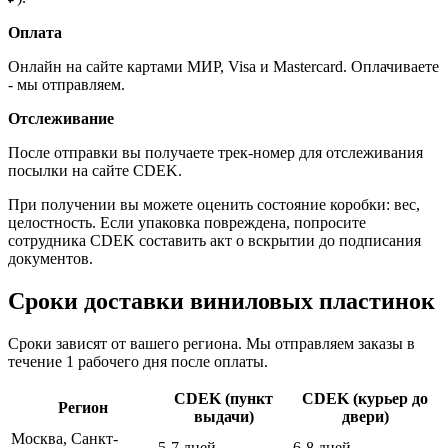
Оплата
Онлайн на сайте картами МИР, Visa и Mastercard. Оплачиваете
- мы отправляем.
Отслеживание
После отправки вы получаете трек-номер для отслеживания
посылки на сайте CDEK.
При получении вы можете оценить состояние коробки: вес,
целостность. Если упаковка повреждена, попросите
сотрудника CDEK составить акт о вскрытии до подписания
документов.
Сроки доставки виниловых пластинок
Сроки зависят от вашего региона. Мы отправляем заказы в
течение 1 рабочего дня после оплаты.
CDEK (пункт
CDEK (курьер до
Регион
выдачи)
двери)
Москва, Санкт-
5-7 дней
6-8 дней