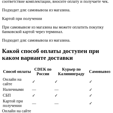
соответствие комплектации, вносите оплату и получаете чек.
Подходит для: самовывоза из магазина.
Картой при получении
При самовывозе из магазина вы можете оплатить покупку
банковской картой через терминал.
Подходит для: самовывоза из магазина.
Какой способ оплаты доступен при
каком варианте доставки
CDEK по
Курьер по
Способ оплаты
Самовывоз
России
Калининграду
Онлайн на
✓
✓
✓
сайте
Наличными
—
—
✓
СБП
✓
✓
✓
Картой при
—
—
✓
получении
Онлайн на сайте