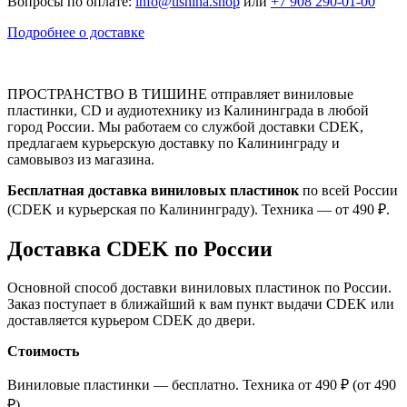
Вопросы по оплате:
info@tishina.shop
или
+7 908 290-01-00
Подробнее о доставке
ПРОСТРАНСТВО В ТИШИНЕ отправляет виниловые
пластинки, CD и аудиотехнику из Калининграда в любой
город России. Мы работаем со службой доставки CDEK,
предлагаем курьерскую доставку по Калининграду и
самовывоз из магазина.
Бесплатная доставка виниловых пластинок
по всей России
(CDEK и курьерская по Калининграду). Техника — от 490 ₽.
Доставка CDEK по России
Основной способ доставки виниловых пластинок по России.
Заказ поступает в ближайший к вам пункт выдачи CDEK или
доставляется курьером CDEK до двери.
Стоимость
Виниловые пластинки — бесплатно. Техника от 490 ₽ (от 490
₽).