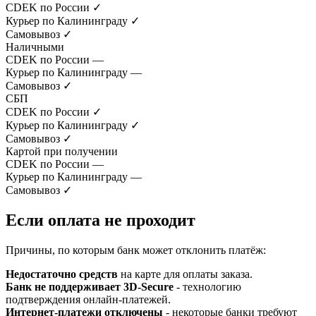
CDEK по России
✓
Курьер по Калининграду
✓
Самовывоз
✓
Наличными
CDEK по России
—
Курьер по Калининграду
—
Самовывоз
✓
СБП
CDEK по России
✓
Курьер по Калининграду
✓
Самовывоз
✓
Картой при получении
CDEK по России
—
Курьер по Калининграду
—
Самовывоз
✓
Если оплата не проходит
Причины, по которым банк может отклонить платёж:
Недостаточно средств
на карте для оплаты заказа.
Банк не поддерживает 3D-Secure
- технологию
подтверждения онлайн-платежей.
Интернет-платежи отключены
- некоторые банки требуют