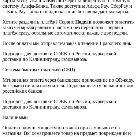
карты МИР, Visa и Mastercard через защищённую платёжную
систему Альфа-Банка. Также доступны Альфа Pay, СберPay и
Т-Банк Pay - оплата в одно касание без ввода данных карты.
Хотите разделить платёж? Сервис
Подели
позволяет оплатить
заказ четырьмя равными частями без переплаты - первый
платёж сразу, остальные автоматически каждые две недели.
После оплаты мы отправляем заказ в течение 1 рабочего дня.
Подходит для: доставки CDEK по России, курьерской
доставки по Калининграду, самовывоза.
Система быстрых платежей (СБП)
Мгновенная оплата через банковское приложение по QR-коду.
Без комиссии для покупателя. Поддерживается большинством
российских банков.
Подходит для: доставки CDEK по России, курьерской
доставки по Калининграду, самовывоза.
Наличными
Оплата наличными доступна только при самовывозе из
магазина. Вы осматриваете товар на предмет повреждений и