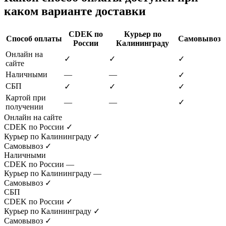
каком варианте доставки
CDEK по
Курьер по
Способ оплаты
Самовывоз
России
Калининграду
Онлайн на
✓
✓
✓
сайте
Наличными
—
—
✓
СБП
✓
✓
✓
Картой при
—
—
✓
получении
Онлайн на сайте
CDEK по России
✓
Курьер по Калининграду
✓
Самовывоз
✓
Наличными
CDEK по России
—
Курьер по Калининграду
—
Самовывоз
✓
СБП
CDEK по России
✓
Курьер по Калининграду
✓
Самовывоз
✓