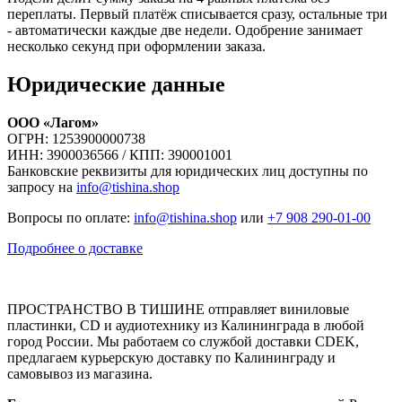
переплаты. Первый платёж списывается сразу, остальные три
- автоматически каждые две недели. Одобрение занимает
несколько секунд при оформлении заказа.
Юридические данные
ООО «Лагом»
ОГРН: 1253900000738
ИНН: 3900036566 / КПП: 390001001
Банковские реквизиты для юридических лиц доступны по
запросу на
info@tishina.shop
Вопросы по оплате:
info@tishina.shop
или
+7 908 290-01-00
Подробнее о доставке
ПРОСТРАНСТВО В ТИШИНЕ отправляет виниловые
пластинки, CD и аудиотехнику из Калининграда в любой
город России. Мы работаем со службой доставки CDEK,
предлагаем курьерскую доставку по Калининграду и
самовывоз из магазина.