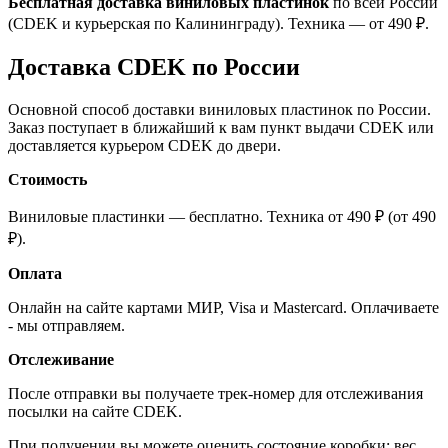
Бесплатная доставка виниловых пластинок
по всей России
(CDEK и курьерская по Калининграду). Техника — от 490 ₽.
Доставка CDEK по России
Основной способ доставки виниловых пластинок по России.
Заказ поступает в ближайший к вам пункт выдачи CDEK или
доставляется курьером CDEK до двери.
Стоимость
Виниловые пластинки — бесплатно. Техника от 490 ₽ (от 490
₽).
Оплата
Онлайн на сайте картами МИР, Visa и Mastercard. Оплачиваете
- мы отправляем.
Отслеживание
После отправки вы получаете трек-номер для отслеживания
посылки на сайте CDEK.
При получении вы можете оценить состояние коробки: вес,