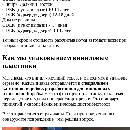
Сибирь, Дальний Восток
CDEK (пункт выдачи)
10-14 дней
CDEK (курьер до двери)
12-18 дней
Другие регионы
CDEK (пункт выдачи)
7-14 дней
CDEK (курьер до двери)
8-18 дней
Точный срок и стоимость рассчитываются автоматически при
оформлении заказа на сайте.
Как мы упаковываем виниловые
пластинки
Мы знаем, что винил - хрупкий товар, и относимся к упаковке
серьезно. Каждый заказ отправляется в
специальной
картонной коробке, разработанной для виниловых
пластинок
. Коробка жестко фиксирует пластинку, исключая
перемещение и удары при транспортировке. Это стандарт,
принятый у европейских виниловых дистрибьюторов.
Все отправления застрахованы. Если при получении вы
обнаружите повреждение - мы решим вопрос.