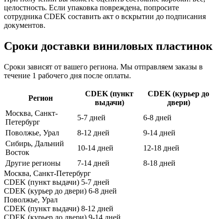
целостность. Если упаковка повреждена, попросите
сотрудника CDEK составить акт о вскрытии до подписания
документов.
Сроки доставки виниловых пластинок
Сроки зависят от вашего региона. Мы отправляем заказы в
течение 1 рабочего дня после оплаты.
CDEK (пункт
CDEK (курьер до
Регион
выдачи)
двери)
Москва, Санкт-
5-7 дней
6-8 дней
Петербург
Поволжье, Урал
8-12 дней
9-14 дней
Сибирь, Дальний
10-14 дней
12-18 дней
Восток
Другие регионы
7-14 дней
8-18 дней
Москва, Санкт-Петербург
CDEK (пункт выдачи)
5-7 дней
CDEK (курьер до двери)
6-8 дней
Поволжье, Урал
CDEK (пункт выдачи)
8-12 дней
CDEK (курьер до двери)
9-14 дней