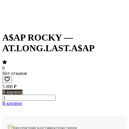
A$AP ROCKY —
AT.LONG.LAST.A$AP
0
Нет отзывов
5 000 ₽
В корзину
В корзине
Бесплатная доставка пластинок