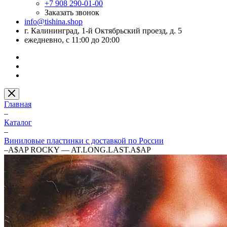
+7 908 290-01-00
Заказать звонок
info@tishina.shop
г. Калининград, 1-й Октябрьский проезд, д. 5
ежедневно, с 11:00 до 20:00
Главная
–
Каталог
–
Виниловые пластинки с доставкой по России
–
A$AP ROCKY — AT.LONG.LAST.A$AP