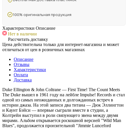
100% оригинальная продукция
Характеристики
Описание
Нет в наличии
Рассчитать доставку
Цена действительна только для интернет-магазина и может
отличаться от цен в розничных магазинах
Описание
Отзывы
Характеристики
Оплата
Доставка
Duke Ellington & John Coltrane — First Time! The Count Meets
The Duke вышел в 1961 году на лейбле Impulse! Records и стал
одной из самых неожиданных и долгожданных встреч в
истории джаза. На этой записи два титана — Дюк Эллингтон
и Каунт Бэйси — впервые сыграли вместе в студии, а
Колтрейн выступил в роли связующего звена между двумя
мирами. Альбом открывается роскошной версией "Wild Man
Blues", продолжается пронзительной "Jimmie Lunceford