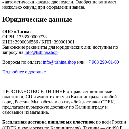
- автоматически каждые две недели. Одобрение занимает
несколько секунд при оформлении заказа.
Юридические данные
ООО «Лагом»
ОГРН: 1253900000738
ИНН: 3900036566 / КПП: 390001001
Банковские реквизиты для юридических лиц доступны по
запросу на
info@tishina.shop
Вопросы по оплате:
info@tishina.shop
или
+7 908 290-01-00
Подробнее о доставке
ПРОСТРАНСТВО В ТИШИНЕ отправляет виниловые
пластинки, CD и аудиотехнику из Калининграда в любой
город России. Мы работаем со службой доставки CDEK,
предлагаем курьерскую доставку по Калининграду и
самовывоз из магазина.
Бесплатная доставка виниловых пластинок
по всей России
(CDEK и курьерская по Калининграду). Техника — от 490 ₽.