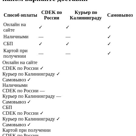
CDEK по
Курьер по
Способ оплаты
Самовывоз
России
Калининграду
Онлайн на
✓
✓
✓
сайте
Наличными
—
—
✓
СБП
✓
✓
✓
Картой при
—
—
✓
получении
Онлайн на сайте
CDEK по России
✓
Курьер по Калининграду
✓
Самовывоз
✓
Наличными
CDEK по России
—
Курьер по Калининграду
—
Самовывоз
✓
СБП
CDEK по России
✓
Курьер по Калининграду
✓
Самовывоз
✓
Картой при получении
CDEK по России
—