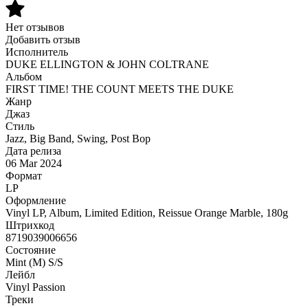
Нет отзывов
Добавить отзыв
Исполнитель
DUKE ELLINGTON & JOHN COLTRANE
Альбом
FIRST TIME! THE COUNT MEETS THE DUKE
Жанр
Джаз
Стиль
Jazz, Big Band, Swing, Post Bop
Дата релиза
06 Mar 2024
Формат
LP
Оформление
Vinyl LP, Album, Limited Edition, Reissue Orange Marble, 180g
Штрихкод
8719039006656
Состояние
Mint (M) S/S
Лейбл
Vinyl Passion
Треки