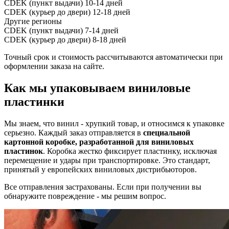
CDEK (пункт выдачи)
10-14 дней
CDEK (курьер до двери)
12-18 дней
Другие регионы
CDEK (пункт выдачи)
7-14 дней
CDEK (курьер до двери)
8-18 дней
Точный срок и стоимость рассчитываются автоматически при
оформлении заказа на сайте.
Как мы упаковываем виниловые
пластинки
Мы знаем, что винил - хрупкий товар, и относимся к упаковке
серьезно. Каждый заказ отправляется в
специальной
картонной коробке, разработанной для виниловых
пластинок
. Коробка жестко фиксирует пластинку, исключая
перемещение и удары при транспортировке. Это стандарт,
принятый у европейских виниловых дистрибьюторов.
Все отправления застрахованы. Если при получении вы
обнаружите повреждение - мы решим вопрос.