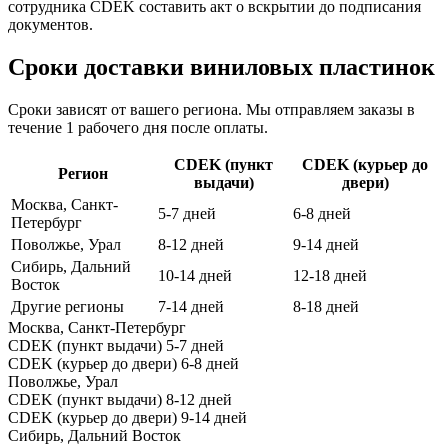
сотрудника CDEK составить акт о вскрытии до подписания
документов.
Сроки доставки виниловых пластинок
Сроки зависят от вашего региона. Мы отправляем заказы в
течение 1 рабочего дня после оплаты.
CDEK (пункт
CDEK (курьер до
Регион
выдачи)
двери)
Москва, Санкт-
5-7 дней
6-8 дней
Петербург
Поволжье, Урал
8-12 дней
9-14 дней
Сибирь, Дальний
10-14 дней
12-18 дней
Восток
Другие регионы
7-14 дней
8-18 дней
Москва, Санкт-Петербург
CDEK (пункт выдачи)
5-7 дней
CDEK (курьер до двери)
6-8 дней
Поволжье, Урал
CDEK (пункт выдачи)
8-12 дней
CDEK (курьер до двери)
9-14 дней
Сибирь, Дальний Восток