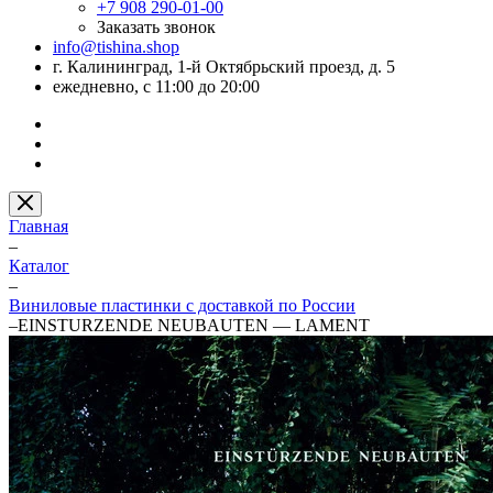
+7 908 290-01-00
Заказать звонок
info@tishina.shop
г. Калининград, 1-й Октябрьский проезд, д. 5
ежедневно, с 11:00 до 20:00
Главная
–
Каталог
–
Виниловые пластинки с доставкой по России
–
EINSTURZENDE NEUBAUTEN — LAMENT