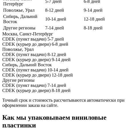
5-7 дней
6-8 дней
Петербург
Поволжье, Урал
8-12 дней
9-14 дней
Сибирь, Дальний
10-14 дней
12-18 дней
Восток
Другие регионы
7-14 дней
8-18 дней
Москва, Санкт-Петербург
CDEK (пункт выдачи)
5-7 дней
CDEK (курьер до двери)
6-8 дней
Поволжье, Урал
CDEK (пункт выдачи)
8-12 дней
CDEK (курьер до двери)
9-14 дней
Сибирь, Дальний Восток
CDEK (пункт выдачи)
10-14 дней
CDEK (курьер до двери)
12-18 дней
Другие регионы
CDEK (пункт выдачи)
7-14 дней
CDEK (курьер до двери)
8-18 дней
Точный срок и стоимость рассчитываются автоматически при
оформлении заказа на сайте.
Как мы упаковываем виниловые
пластинки