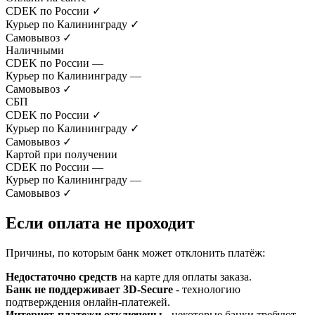
CDEK по России
✓
Курьер по Калининграду
✓
Самовывоз
✓
Наличными
CDEK по России
—
Курьер по Калининграду
—
Самовывоз
✓
СБП
CDEK по России
✓
Курьер по Калининграду
✓
Самовывоз
✓
Картой при получении
CDEK по России
—
Курьер по Калининграду
—
Самовывоз
✓
Если оплата не проходит
Причины, по которым банк может отклонить платёж:
Недостаточно средств
на карте для оплаты заказа.
Банк не поддерживает 3D-Secure
- технологию
подтверждения онлайн-платежей.
Интернет-платежи отключены
- некоторые банки требуют