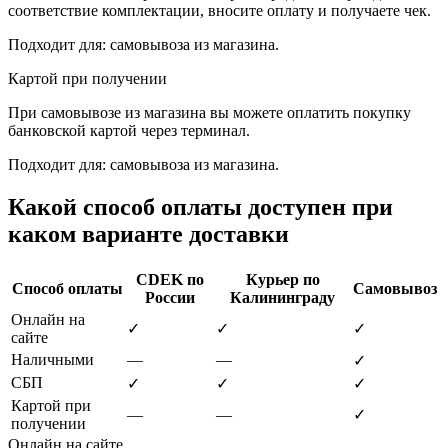
соответствие комплектации, вносите оплату и получаете чек.
Подходит для: самовывоза из магазина.
Картой при получении
При самовывозе из магазина вы можете оплатить покупку
банковской картой через терминал.
Подходит для: самовывоза из магазина.
Какой способ оплаты доступен при
каком варианте доставки
CDEK по
Курьер по
Способ оплаты
Самовывоз
России
Калининграду
Онлайн на
✓
✓
✓
сайте
Наличными
—
—
✓
СБП
✓
✓
✓
Картой при
—
—
✓
получении
Онлайн на сайте