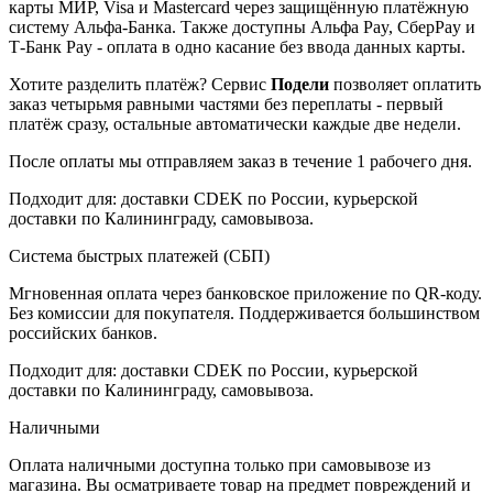
карты МИР, Visa и Mastercard через защищённую платёжную
систему Альфа-Банка. Также доступны Альфа Pay, СберPay и
Т-Банк Pay - оплата в одно касание без ввода данных карты.
Хотите разделить платёж? Сервис
Подели
позволяет оплатить
заказ четырьмя равными частями без переплаты - первый
платёж сразу, остальные автоматически каждые две недели.
После оплаты мы отправляем заказ в течение 1 рабочего дня.
Подходит для: доставки CDEK по России, курьерской
доставки по Калининграду, самовывоза.
Система быстрых платежей (СБП)
Мгновенная оплата через банковское приложение по QR-коду.
Без комиссии для покупателя. Поддерживается большинством
российских банков.
Подходит для: доставки CDEK по России, курьерской
доставки по Калининграду, самовывоза.
Наличными
Оплата наличными доступна только при самовывозе из
магазина. Вы осматриваете товар на предмет повреждений и