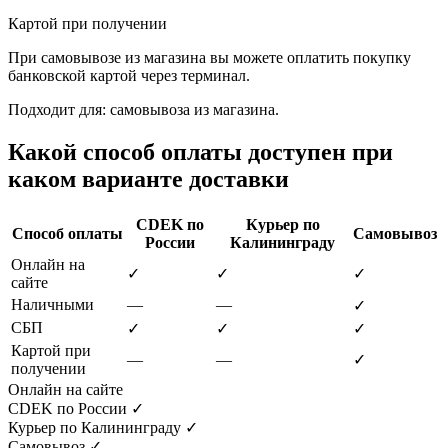
Картой при получении
При самовывозе из магазина вы можете оплатить покупку
банковской картой через терминал.
Подходит для: самовывоза из магазина.
Какой способ оплаты доступен при
каком варианте доставки
CDEK по
Курьер по
Способ оплаты
Самовывоз
России
Калининграду
Онлайн на
✓
✓
✓
сайте
Наличными
—
—
✓
СБП
✓
✓
✓
Картой при
—
—
✓
получении
Онлайн на сайте
CDEK по России
✓
Курьер по Калининграду
✓
Самовывоз
✓