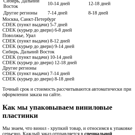
Сибирь, Дальний
10-14 дней
12-18 дней
Восток
Другие регионы
7-14 дней
8-18 дней
Москва, Санкт-Петербург
CDEK (пункт выдачи)
5-7 дней
CDEK (курьер до двери)
6-8 дней
Поволжье, Урал
CDEK (пункт выдачи)
8-12 дней
CDEK (курьер до двери)
9-14 дней
Сибирь, Дальний Восток
CDEK (пункт выдачи)
10-14 дней
CDEK (курьер до двери)
12-18 дней
Другие регионы
CDEK (пункт выдачи)
7-14 дней
CDEK (курьер до двери)
8-18 дней
Точный срок и стоимость рассчитываются автоматически при
оформлении заказа на сайте.
Как мы упаковываем виниловые
пластинки
Мы знаем, что винил - хрупкий товар, и относимся к упаковке
серьезно. Каждый заказ отправляется в
специальной