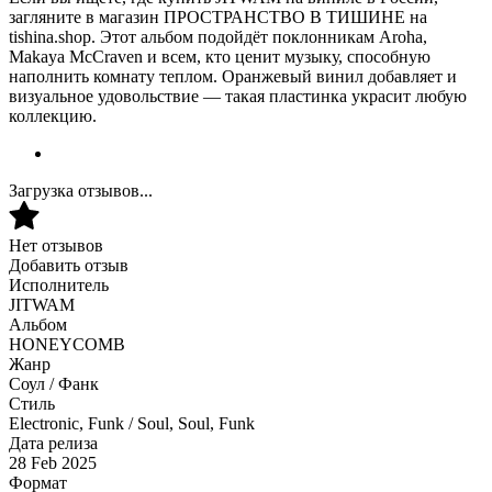
загляните в магазин ПРОСТРАНСТВО В ТИШИНЕ на
tishina.shop. Этот альбом подойдёт поклонникам Aroha,
Makaya McCraven и всем, кто ценит музыку, способную
наполнить комнату теплом. Оранжевый винил добавляет и
визуальное удовольствие — такая пластинка украсит любую
коллекцию.
Загрузка отзывов...
Нет отзывов
Добавить отзыв
Исполнитель
JITWAM
Альбом
HONEYCOMB
Жанр
Соул / Фанк
Стиль
Electronic, Funk / Soul, Soul, Funk
Дата релиза
28 Feb 2025
Формат