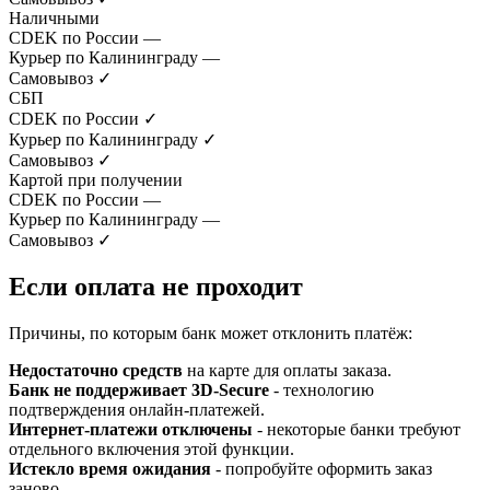
Наличными
CDEK по России
—
Курьер по Калининграду
—
Самовывоз
✓
СБП
CDEK по России
✓
Курьер по Калининграду
✓
Самовывоз
✓
Картой при получении
CDEK по России
—
Курьер по Калининграду
—
Самовывоз
✓
Если оплата не проходит
Причины, по которым банк может отклонить платёж:
Недостаточно средств
на карте для оплаты заказа.
Банк не поддерживает 3D-Secure
- технологию
подтверждения онлайн-платежей.
Интернет-платежи отключены
- некоторые банки требуют
отдельного включения этой функции.
Истекло время ожидания
- попробуйте оформить заказ
заново.