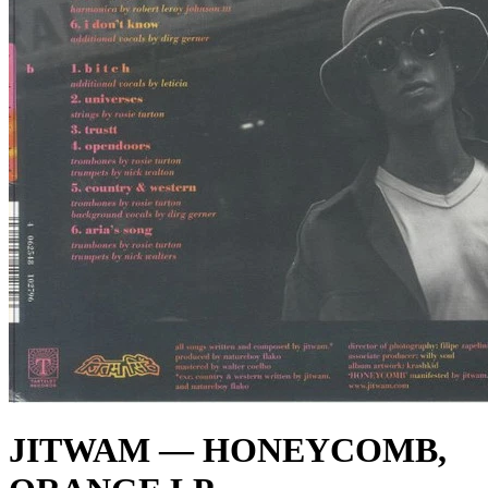
JITWAM — HONEYCOMB,