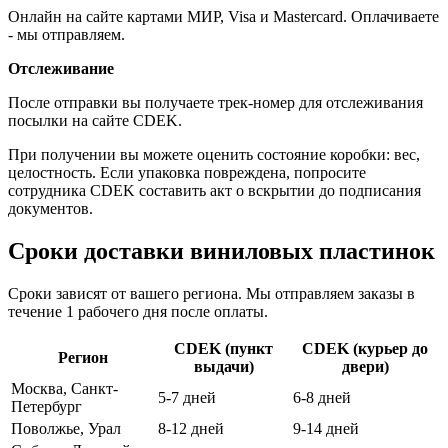
Онлайн на сайте картами МИР, Visa и Mastercard. Оплачиваете
- мы отправляем.
Отслеживание
После отправки вы получаете трек-номер для отслеживания
посылки на сайте CDEK.
При получении вы можете оценить состояние коробки: вес,
целостность. Если упаковка повреждена, попросите
сотрудника CDEK составить акт о вскрытии до подписания
документов.
Сроки доставки виниловых пластинок
Сроки зависят от вашего региона. Мы отправляем заказы в
течение 1 рабочего дня после оплаты.
CDEK (пункт
CDEK (курьер до
Регион
выдачи)
двери)
Москва, Санкт-
5-7 дней
6-8 дней
Петербург
Поволжье, Урал
8-12 дней
9-14 дней