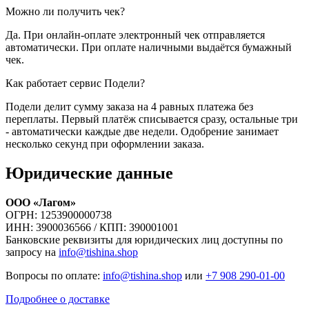
Можно ли получить чек?
Да. При онлайн-оплате электронный чек отправляется
автоматически. При оплате наличными выдаётся бумажный
чек.
Как работает сервис Подели?
Подели делит сумму заказа на 4 равных платежа без
переплаты. Первый платёж списывается сразу, остальные три
- автоматически каждые две недели. Одобрение занимает
несколько секунд при оформлении заказа.
Юридические данные
ООО «Лагом»
ОГРН: 1253900000738
ИНН: 3900036566 / КПП: 390001001
Банковские реквизиты для юридических лиц доступны по
запросу на
info@tishina.shop
Вопросы по оплате:
info@tishina.shop
или
+7 908 290-01-00
Подробнее о доставке