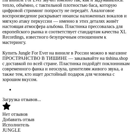
тепло, объёмно, с тактильной плотностью баса, которую
цифровой стриминг попросту не передаёт. Аналоговое
воспроизведение раскрывает нюансы наложенных вокалов и
мягкую атаку перкуссии — именно в этих деталях живёт
настоящая атмосфера альбома. Пластинка прессовалась для
европейского рынка и соответствует стандартам качества XL
Recordings, известного безупречным отношением к
мастерингу.
Купить Jungle For Ever на виниле в России можно в магазине
ПРОСТРАНСТВО В ТИШИНЕ — заказывайте на tishina.shop
с доставкой по всей стране. Пластинка подойдёт поклонникам
современного фанка и неосоула, ценителям живого звука, а
также тем, кто ищет достойный подарок для человека с
хорошим вкусом.
Загрузка отзывов...
Нет отзывов
Добавить отзыв
Исполнитель
JUNGLE