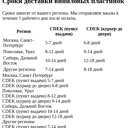
Сроки доставки виниловых пластинок
Сроки зависят от вашего региона. Мы отправляем заказы в
течение 1 рабочего дня после оплаты.
CDEK (пункт
CDEK (курьер до
Регион
выдачи)
двери)
Москва, Санкт-
5-7 дней
6-8 дней
Петербург
Поволжье, Урал
8-12 дней
9-14 дней
Сибирь, Дальний
10-14 дней
12-18 дней
Восток
Другие регионы
7-14 дней
8-18 дней
Москва, Санкт-Петербург
CDEK (пункт выдачи)
5-7 дней
CDEK (курьер до двери)
6-8 дней
Поволжье, Урал
CDEK (пункт выдачи)
8-12 дней
CDEK (курьер до двери)
9-14 дней
Сибирь, Дальний Восток
CDEK (пункт выдачи)
10-14 дней
CDEK (курьер до двери)
12-18 дней
Другие регионы
CDEK (пункт выдачи)
7-14 дней