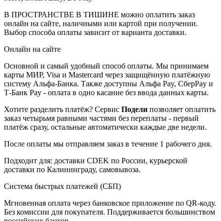
В ПРОСТРАНСТВЕ В ТИШИНЕ можно оплатить заказ
онлайн на сайте, наличными или картой при получении.
Выбор способа оплаты зависит от варианта доставки.
Онлайн на сайте
Основной и самый удобный способ оплаты. Мы принимаем
карты МИР, Visa и Mastercard через защищённую платёжную
систему Альфа-Банка. Также доступны Альфа Pay, СберPay и
Т-Банк Pay - оплата в одно касание без ввода данных карты.
Хотите разделить платёж? Сервис
Подели
позволяет оплатить
заказ четырьмя равными частями без переплаты - первый
платёж сразу, остальные автоматически каждые две недели.
После оплаты мы отправляем заказ в течение 1 рабочего дня.
Подходит для: доставки CDEK по России, курьерской
доставки по Калининграду, самовывоза.
Система быстрых платежей (СБП)
Мгновенная оплата через банковское приложение по QR-коду.
Без комиссии для покупателя. Поддерживается большинством
российских банков.