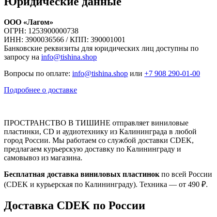
Юридические данные
ООО «Лагом»
ОГРН: 1253900000738
ИНН: 3900036566 / КПП: 390001001
Банковские реквизиты для юридических лиц доступны по
запросу на
info@tishina.shop
Вопросы по оплате:
info@tishina.shop
или
+7 908 290-01-00
Подробнее о доставке
ПРОСТРАНСТВО В ТИШИНЕ отправляет виниловые
пластинки, CD и аудиотехнику из Калининграда в любой
город России. Мы работаем со службой доставки CDEK,
предлагаем курьерскую доставку по Калининграду и
самовывоз из магазина.
Бесплатная доставка виниловых пластинок
по всей России
(CDEK и курьерская по Калининграду). Техника — от 490 ₽.
Доставка CDEK по России