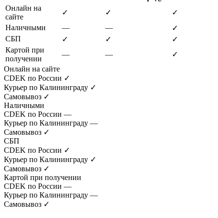
Онлайн на
✓
✓
✓
сайте
Наличными
—
—
✓
СБП
✓
✓
✓
Картой при
—
—
✓
получении
Онлайн на сайте
CDEK по России
✓
Курьер по Калининграду
✓
Самовывоз
✓
Наличными
CDEK по России
—
Курьер по Калининграду
—
Самовывоз
✓
СБП
CDEK по России
✓
Курьер по Калининграду
✓
Самовывоз
✓
Картой при получении
CDEK по России
—
Курьер по Калининграду
—
Самовывоз
✓