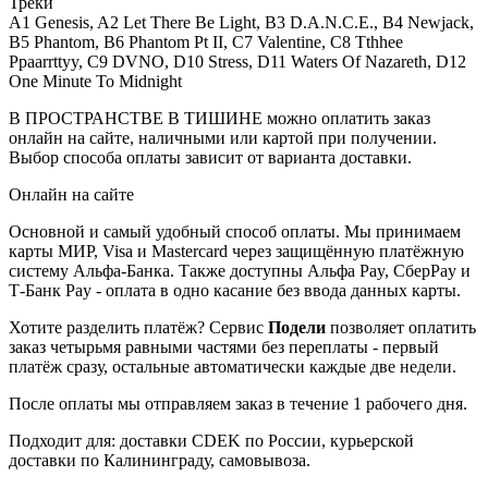
Треки
A1 Genesis, A2 Let There Be Light, B3 D.A.N.C.E., B4 Newjack,
B5 Phantom, B6 Phantom Pt II, C7 Valentine, C8 Tthhee
Ppaarrttyy, C9 DVNO, D10 Stress, D11 Waters Of Nazareth, D12
One Minute To Midnight
В ПРОСТРАНСТВЕ В ТИШИНЕ можно оплатить заказ
онлайн на сайте, наличными или картой при получении.
Выбор способа оплаты зависит от варианта доставки.
Онлайн на сайте
Основной и самый удобный способ оплаты. Мы принимаем
карты МИР, Visa и Mastercard через защищённую платёжную
систему Альфа-Банка. Также доступны Альфа Pay, СберPay и
Т-Банк Pay - оплата в одно касание без ввода данных карты.
Хотите разделить платёж? Сервис
Подели
позволяет оплатить
заказ четырьмя равными частями без переплаты - первый
платёж сразу, остальные автоматически каждые две недели.
После оплаты мы отправляем заказ в течение 1 рабочего дня.
Подходит для: доставки CDEK по России, курьерской
доставки по Калининграду, самовывоза.