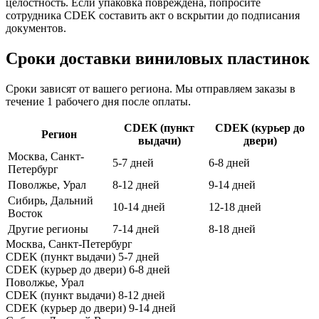
целостность. Если упаковка повреждена, попросите
сотрудника CDEK составить акт о вскрытии до подписания
документов.
Сроки доставки виниловых пластинок
Сроки зависят от вашего региона. Мы отправляем заказы в
течение 1 рабочего дня после оплаты.
CDEK (пункт
CDEK (курьер до
Регион
выдачи)
двери)
Москва, Санкт-
5-7 дней
6-8 дней
Петербург
Поволжье, Урал
8-12 дней
9-14 дней
Сибирь, Дальний
10-14 дней
12-18 дней
Восток
Другие регионы
7-14 дней
8-18 дней
Москва, Санкт-Петербург
CDEK (пункт выдачи)
5-7 дней
CDEK (курьер до двери)
6-8 дней
Поволжье, Урал
CDEK (пункт выдачи)
8-12 дней
CDEK (курьер до двери)
9-14 дней