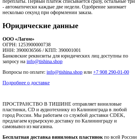
переплаты. Первый платёж списывается сразу, остальные три
- автоматически каждые две недели. Одобрение занимает
несколько секунд при оформлении заказа.
Юридические данные
ООО «Лагом»
ОГРН: 1253900000738
ИНН: 3900036566 / КПП: 390001001
Банковские реквизиты для юридических лиц доступны по
запросу на
info@tishina.shop
Вопросы по оплате:
info@tishina.shop
или
+7 908 290-01-00
Подробнее о доставке
ПРОСТРАНСТВО В ТИШИНЕ отправляет виниловые
пластинки, CD и аудиотехнику из Калининграда в любой
город России. Мы работаем со службой доставки CDEK,
предлагаем курьерскую доставку по Калининграду и
самовывоз из магазина.
Бесплатная доставка виниловых пластинок
по всей России