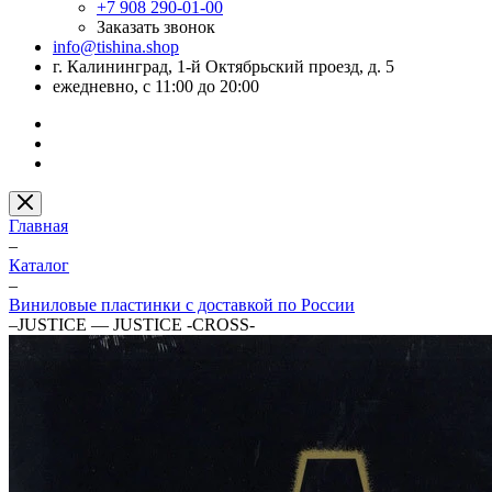
+7 908 290-01-00
Заказать звонок
info@tishina.shop
г. Калининград, 1-й Октябрьский проезд, д. 5
ежедневно, с 11:00 до 20:00
Главная
–
Каталог
–
Виниловые пластинки с доставкой по России
–
JUSTICE — JUSTICE -CROSS-