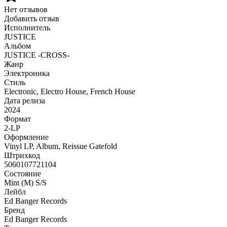
Нет отзывов
Добавить отзыв
Исполнитель
JUSTICE
Альбом
JUSTICE -CROSS-
Жанр
Электроника
Стиль
Electronic, Electro House, French House
Дата релиза
2024
Формат
2-LP
Оформление
Vinyl LP, Album, Reissue Gatefold
Штрихкод
5060107721104
Состояние
Mint (M) S/S
Лейбл
Ed Banger Records
Бренд
Ed Banger Records