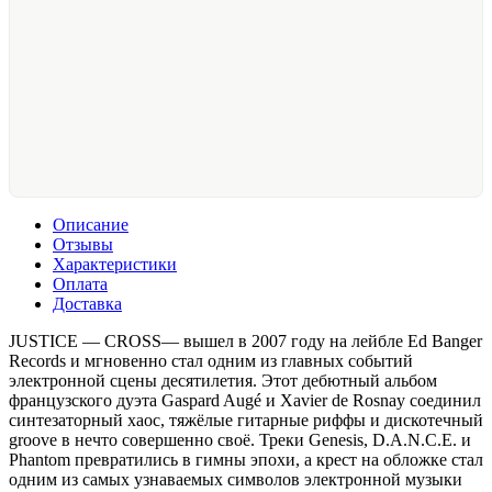
Описание
Отзывы
Характеристики
Оплата
Доставка
JUSTICE — CROSS— вышел в 2007 году на лейбле Ed Banger
Records и мгновенно стал одним из главных событий
электронной сцены десятилетия. Этот дебютный альбом
французского дуэта Gaspard Augé и Xavier de Rosnay соединил
синтезаторный хаос, тяжёлые гитарные риффы и дискотечный
groove в нечто совершенно своё. Треки Genesis, D.A.N.C.E. и
Phantom превратились в гимны эпохи, а крест на обложке стал
одним из самых узнаваемых символов электронной музыки