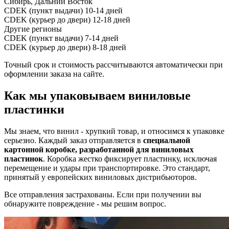
Сибирь, Дальний Восток
CDEK (пункт выдачи)
10-14 дней
CDEK (курьер до двери)
12-18 дней
Другие регионы
CDEK (пункт выдачи)
7-14 дней
CDEK (курьер до двери)
8-18 дней
Точный срок и стоимость рассчитываются автоматически при
оформлении заказа на сайте.
Как мы упаковываем виниловые
пластинки
Мы знаем, что винил - хрупкий товар, и относимся к упаковке
серьезно. Каждый заказ отправляется в
специальной
картонной коробке, разработанной для виниловых
пластинок
. Коробка жестко фиксирует пластинку, исключая
перемещение и удары при транспортировке. Это стандарт,
принятый у европейских виниловых дистрибьюторов.
Все отправления застрахованы. Если при получении вы
обнаружите повреждение - мы решим вопрос.