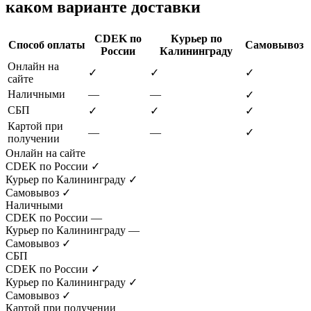
каком варианте доставки
CDEK по
Курьер по
Способ оплаты
Самовывоз
России
Калининграду
Онлайн на
✓
✓
✓
сайте
Наличными
—
—
✓
СБП
✓
✓
✓
Картой при
—
—
✓
получении
Онлайн на сайте
CDEK по России
✓
Курьер по Калининграду
✓
Самовывоз
✓
Наличными
CDEK по России
—
Курьер по Калининграду
—
Самовывоз
✓
СБП
CDEK по России
✓
Курьер по Калининграду
✓
Самовывоз
✓
Картой при получении