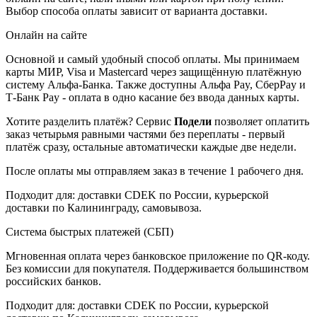
Выбор способа оплаты зависит от варианта доставки.
Онлайн на сайте
Основной и самый удобный способ оплаты. Мы принимаем
карты МИР, Visa и Mastercard через защищённую платёжную
систему Альфа-Банка. Также доступны Альфа Pay, СберPay и
Т-Банк Pay - оплата в одно касание без ввода данных карты.
Хотите разделить платёж? Сервис
Подели
позволяет оплатить
заказ четырьмя равными частями без переплаты - первый
платёж сразу, остальные автоматически каждые две недели.
После оплаты мы отправляем заказ в течение 1 рабочего дня.
Подходит для: доставки CDEK по России, курьерской
доставки по Калининграду, самовывоза.
Система быстрых платежей (СБП)
Мгновенная оплата через банковское приложение по QR-коду.
Без комиссии для покупателя. Поддерживается большинством
российских банков.
Подходит для: доставки CDEK по России, курьерской