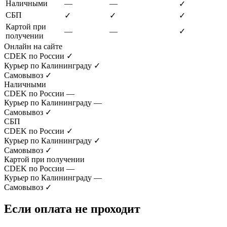
Наличными
—
—
✓
СБП
✓
✓
✓
Картой при
—
—
✓
получении
Онлайн на сайте
CDEK по России
✓
Курьер по Калининграду
✓
Самовывоз
✓
Наличными
CDEK по России
—
Курьер по Калининграду
—
Самовывоз
✓
СБП
CDEK по России
✓
Курьер по Калининграду
✓
Самовывоз
✓
Картой при получении
CDEK по России
—
Курьер по Калининграду
—
Самовывоз
✓
Если оплата не проходит