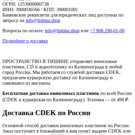
ОГРН: 1253900000738
ИНН: 3900036566 / КПП: 390001001
Банковские реквизиты для юридических лиц доступны по
запросу на
info@tishina.shop
Вопросы по оплате:
info@tishina.shop
или
+7 908 290-01-00
Подробнее о доставке
ПРОСТРАНСТВО В ТИШИНЕ отправляет виниловые
пластинки, CD и аудиотехнику из Калининграда в любой
город России. Мы работаем со службой доставки CDEK,
предлагаем курьерскую доставку по Калининграду и
самовывоз из магазина.
Бесплатная доставка виниловых пластинок
по всей России
(CDEK и курьерская по Калининграду). Техника — от 490 ₽.
Доставка CDEK по России
Основной способ доставки виниловых пластинок по России.
Заказ поступает в ближайший к вам пункт выдачи CDEK или