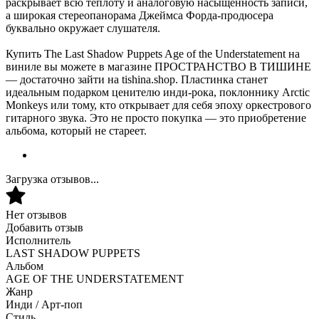
раскрывает всю теплоту и аналоговую насыщенность записи,
а широкая стереопанорама Джеймса Форда-продюсера
буквально окружает слушателя.
Купить The Last Shadow Puppets Age of the Understatement на
виниле вы можете в магазине ПРОСТРАНСТВО В ТИШИНЕ
— достаточно зайти на tishina.shop. Пластинка станет
идеальным подарком ценителю инди-рока, поклоннику Arctic
Monkeys или тому, кто открывает для себя эпоху оркестрового
гитарного звука. Это не просто покупка — это приобретение
альбома, который не стареет.
Загрузка отзывов...
Нет отзывов
Добавить отзыв
Исполнитель
LAST SHADOW PUPPETS
Альбом
AGE OF THE UNDERSTATEMENT
Жанр
Инди / Арт-поп
Стиль