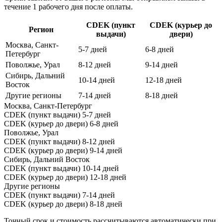
течение 1 рабочего дня после оплаты.
CDEK (пункт
CDEK (курьер до
Регион
выдачи)
двери)
Москва, Санкт-
5-7 дней
6-8 дней
Петербург
Поволжье, Урал
8-12 дней
9-14 дней
Сибирь, Дальний
10-14 дней
12-18 дней
Восток
Другие регионы
7-14 дней
8-18 дней
Москва, Санкт-Петербург
CDEK (пункт выдачи)
5-7 дней
CDEK (курьер до двери)
6-8 дней
Поволжье, Урал
CDEK (пункт выдачи)
8-12 дней
CDEK (курьер до двери)
9-14 дней
Сибирь, Дальний Восток
CDEK (пункт выдачи)
10-14 дней
CDEK (курьер до двери)
12-18 дней
Другие регионы
CDEK (пункт выдачи)
7-14 дней
CDEK (курьер до двери)
8-18 дней
Точный срок и стоимость рассчитываются автоматически при