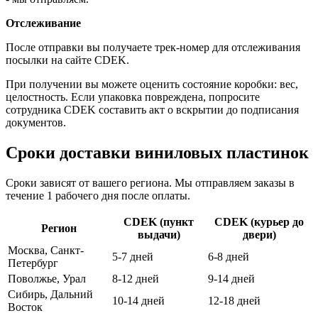
Отслеживание
После отправки вы получаете трек-номер для отслеживания
посылки на сайте CDEK.
При получении вы можете оценить состояние коробки: вес,
целостность. Если упаковка повреждена, попросите
сотрудника CDEK составить акт о вскрытии до подписания
документов.
Сроки доставки виниловых пластинок
Сроки зависят от вашего региона. Мы отправляем заказы в
течение 1 рабочего дня после оплаты.
CDEK (пункт
CDEK (курьер до
Регион
выдачи)
двери)
Москва, Санкт-
5-7 дней
6-8 дней
Петербург
Поволжье, Урал
8-12 дней
9-14 дней
Сибирь, Дальний
10-14 дней
12-18 дней
Восток