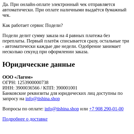
Да. При онлайн-оплате электронный чек отправляется
автоматически. При оплате наличными выдаётся бумажный
чек.
Как работает сервис Подели?
Подели делит сумму заказа на 4 равных платежа без
переплаты. Первый платёж списывается сразу, остальные три
- автоматически каждые две недели. Одобрение занимает
несколько секунд при оформлении заказа.
Юридические данные
ООО «Лагом»
ОГРН: 1253900000738
ИНН: 3900036566 / КПП: 390001001
Банковские реквизиты для юридических лиц доступны по
запросу на
info@tishina.shop
Вопросы по оплате:
info@tishina.shop
или
+7 908 290-01-00
Подробнее о доставке