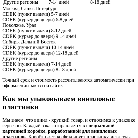
Другие регионы
7-14 дней
8-18 дней
Москва, Санкт-Петербург
CDEK (пункт выдачи)
5-7 дней
CDEK (курьер до двери)
6-8 дней
Поволжье, Урал
CDEK (пункт выдачи)
8-12 дней
CDEK (курьер до двери)
9-14 дней
Сибирь, Дальний Восток
CDEK (пункт выдачи)
10-14 дней
CDEK (курьер до двери)
12-18 дней
Другие регионы
CDEK (пункт выдачи)
7-14 дней
CDEK (курьер до двери)
8-18 дней
Точный срок и стоимость рассчитываются автоматически при
оформлении заказа на сайте.
Как мы упаковываем виниловые
пластинки
Мы знаем, что винил - хрупкий товар, и относимся к упаковке
серьезно. Каждый заказ отправляется в
специальной
картонной коробке, разработанной для виниловых
пластинок
. Коробка жестко фиксирует пластинку, исключая