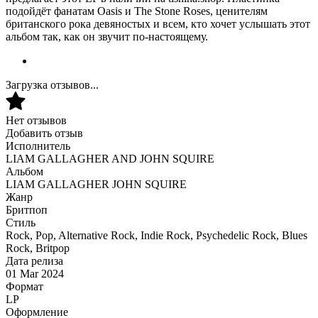
подойдёт фанатам Oasis и The Stone Roses, ценителям
британского рока девяностых и всем, кто хочет услышать этот
альбом так, как он звучит по-настоящему.
Загрузка отзывов...
Нет отзывов
Добавить отзыв
Исполнитель
LIAM GALLAGHER AND JOHN SQUIRE
Альбом
LIAM GALLAGHER JOHN SQUIRE
Жанр
Бритпоп
Стиль
Rock, Pop, Alternative Rock, Indie Rock, Psychedelic Rock, Blues
Rock, Britpop
Дата релиза
01 Mar 2024
Формат
LP
Оформление