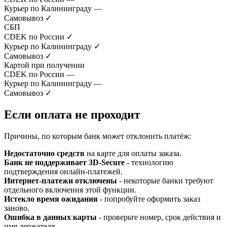
Курьер по Калининграду
—
Самовывоз
✓
СБП
CDEK по России
✓
Курьер по Калининграду
✓
Самовывоз
✓
Картой при получении
CDEK по России
—
Курьер по Калининграду
—
Самовывоз
✓
Если оплата не проходит
Причины, по которым банк может отклонить платёж:
Недостаточно средств
на карте для оплаты заказа.
Банк не поддерживает 3D-Secure
- технологию
подтверждения онлайн-платежей.
Интернет-платежи отключены
- некоторые банки требуют
отдельного включения этой функции.
Истекло время ожидания
- попробуйте оформить заказ
заново.
Ошибка в данных карты
- проверьте номер, срок действия и
имя держателя.