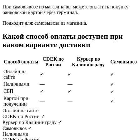
При самовывозе из магазина вы можете оплатить покупку
банковской картой через терминал.
Подходит для: самовывоза из магазина.
Какой способ оплаты доступен при
каком варианте доставки
CDEK по
Курьер по
Способ оплаты
Самовывоз
России
Калининграду
Онлайн на
✓
✓
✓
сайте
Наличными
—
—
✓
СБП
✓
✓
✓
Картой при
—
—
✓
получении
Онлайн на сайте
CDEK по России
✓
Курьер по Калининграду
✓
Самовывоз
✓
Наличными
CDEK по России
—