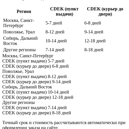
CDEK (пункт
CDEK (курьер до
Регион
выдачи)
двери)
Москва, Санкт-
5-7 дней
6-8 дней
Петербург
Поволжье, Урал
8-12 дней
9-14 дней
Сибирь, Дальний
10-14 дней
12-18 дней
Восток
Другие регионы
7-14 дней
8-18 дней
Москва, Санкт-Петербург
CDEK (пункт выдачи)
5-7 дней
CDEK (курьер до двери)
6-8 дней
Поволжье, Урал
CDEK (пункт выдачи)
8-12 дней
CDEK (курьер до двери)
9-14 дней
Сибирь, Дальний Восток
CDEK (пункт выдачи)
10-14 дней
CDEK (курьер до двери)
12-18 дней
Другие регионы
CDEK (пункт выдачи)
7-14 дней
CDEK (курьер до двери)
8-18 дней
Точный срок и стоимость рассчитываются автоматически при
оформлении заказа на сайте.