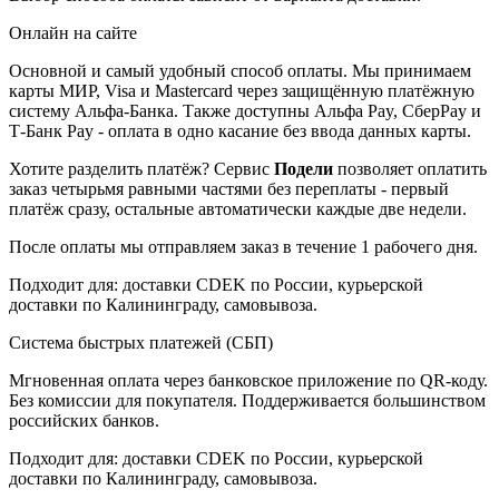
Онлайн на сайте
Основной и самый удобный способ оплаты. Мы принимаем
карты МИР, Visa и Mastercard через защищённую платёжную
систему Альфа-Банка. Также доступны Альфа Pay, СберPay и
Т-Банк Pay - оплата в одно касание без ввода данных карты.
Хотите разделить платёж? Сервис
Подели
позволяет оплатить
заказ четырьмя равными частями без переплаты - первый
платёж сразу, остальные автоматически каждые две недели.
После оплаты мы отправляем заказ в течение 1 рабочего дня.
Подходит для: доставки CDEK по России, курьерской
доставки по Калининграду, самовывоза.
Система быстрых платежей (СБП)
Мгновенная оплата через банковское приложение по QR-коду.
Без комиссии для покупателя. Поддерживается большинством
российских банков.
Подходит для: доставки CDEK по России, курьерской
доставки по Калининграду, самовывоза.