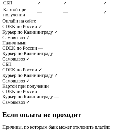
СБП
✓
✓
✓
Картой при
—
—
✓
получении
Онлайн на сайте
CDEK по России
✓
Курьер по Калининграду
✓
Самовывоз
✓
Наличными
CDEK по России
—
Курьер по Калининграду
—
Самовывоз
✓
СБП
CDEK по России
✓
Курьер по Калининграду
✓
Самовывоз
✓
Картой при получении
CDEK по России
—
Курьер по Калининграду
—
Самовывоз
✓
Если оплата не проходит
Причины, по которым банк может отклонить платёж: