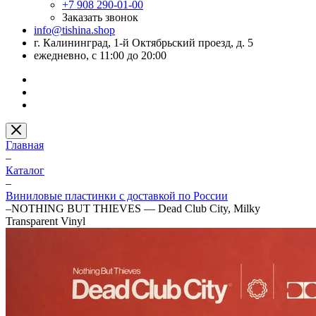
+7 908 290-01-00
Заказать звонок
info@tishina.shop
г. Калининград, 1-й Октябрьский проезд, д. 5
ежедневно, с 11:00 до 20:00
Главная
–
Каталог
–
Виниловые пластинки с доставкой по России
–
NOTHING BUT THIEVES — Dead Club City, Milky
Transparent Vinyl