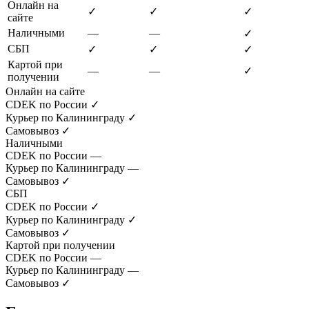
Онлайн на
✓
✓
✓
сайте
Наличными
—
—
✓
СБП
✓
✓
✓
Картой при
—
—
✓
получении
Онлайн на сайте
CDEK по России
✓
Курьер по Калининграду
✓
Самовывоз
✓
Наличными
CDEK по России
—
Курьер по Калининграду
—
Самовывоз
✓
СБП
CDEK по России
✓
Курьер по Калининграду
✓
Самовывоз
✓
Картой при получении
CDEK по России
—
Курьер по Калининграду
—
Самовывоз
✓