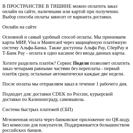
В ПРОСТРАНСТВЕ В ТИШИНЕ можно оплатить заказ
онлайн на сайте, наличными или картой при получении.
Выбор способа оплаты зависит от варианта доставки.
Онлайн на сайте
Основной и самый удобный способ оплаты. Мы принимаем
карты МИР, Visa и Mastercard через защищённую платёжную
систему Альфа-Банка. Также доступны Альфа Pay, СберPay и
Т-Банк Pay - оплата в одно касание без ввода данных карты.
Хотите разделить платёж? Сервис
Подели
позволяет оплатить
заказ четырьмя равными частями без переплаты - первый
платёж сразу, остальные автоматически каждые две недели.
После оплаты мы отправляем заказ в течение 1 рабочего дня.
Подходит для: доставки CDEK по России, курьерской
доставки по Калининграду, самовывоза.
Система быстрых платежей (СБП)
Мгновенная оплата через банковское приложение по QR-коду.
Без комиссии для покупателя. Поддерживается большинством
российских банков.