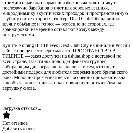
стриминговые платформы неизбежно сжимают: атаку и
послезвучие барабанов в плотных хоровых секциях,
микродинамику акустических проходок и пространственную
глубину синтезаторных текстур. Dead Club City на виниле
звучит объёмнее и теплее — особенно на сторонах, где
аранжировки намеренно оставляют воздух между
инструментами.
Купить Nothing But Thieves Dead Club City на виниле в России
сейчас проще всего через магазин ПРОСТРАНСТВО В
ТИШИНЕ — заказ доступен на tishina.shop с доставкой по
всей стране. Пластинка подойдёт фанатам группы,
собирающим дискографию на аналоге, и тем, кто ищет
достойный подарок для любителя современного британского
рока. Молочно-прозрачная версия особенно привлекательна
как объект коллекции — и как повод поставить альбом на
вертушку снова.
Загрузка отзывов...
Нет отзывов
Добавить отзыв