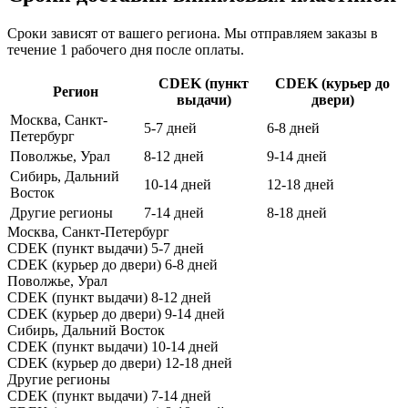
Сроки зависят от вашего региона. Мы отправляем заказы в
течение 1 рабочего дня после оплаты.
CDEK (пункт
CDEK (курьер до
Регион
выдачи)
двери)
Москва, Санкт-
5-7 дней
6-8 дней
Петербург
Поволжье, Урал
8-12 дней
9-14 дней
Сибирь, Дальний
10-14 дней
12-18 дней
Восток
Другие регионы
7-14 дней
8-18 дней
Москва, Санкт-Петербург
CDEK (пункт выдачи)
5-7 дней
CDEK (курьер до двери)
6-8 дней
Поволжье, Урал
CDEK (пункт выдачи)
8-12 дней
CDEK (курьер до двери)
9-14 дней
Сибирь, Дальний Восток
CDEK (пункт выдачи)
10-14 дней
CDEK (курьер до двери)
12-18 дней
Другие регионы
CDEK (пункт выдачи)
7-14 дней