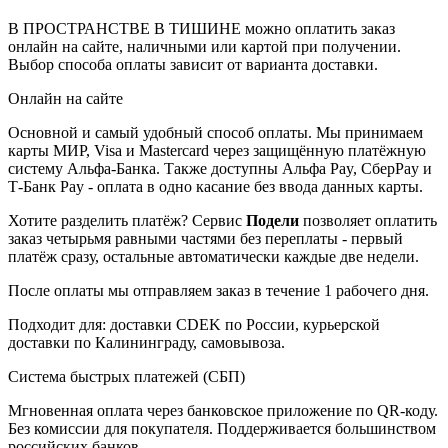
В ПРОСТРАНСТВЕ В ТИШИНЕ можно оплатить заказ
онлайн на сайте, наличными или картой при получении.
Выбор способа оплаты зависит от варианта доставки.
Онлайн на сайте
Основной и самый удобный способ оплаты. Мы принимаем
карты МИР, Visa и Mastercard через защищённую платёжную
систему Альфа-Банка. Также доступны Альфа Pay, СберPay и
Т-Банк Pay - оплата в одно касание без ввода данных карты.
Хотите разделить платёж? Сервис
Подели
позволяет оплатить
заказ четырьмя равными частями без переплаты - первый
платёж сразу, остальные автоматически каждые две недели.
После оплаты мы отправляем заказ в течение 1 рабочего дня.
Подходит для: доставки CDEK по России, курьерской
доставки по Калининграду, самовывоза.
Система быстрых платежей (СБП)
Мгновенная оплата через банковское приложение по QR-коду.
Без комиссии для покупателя. Поддерживается большинством
российских банков.