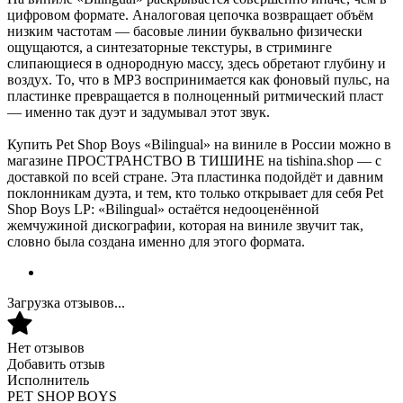
цифровом формате. Аналоговая цепочка возвращает объём
низким частотам — басовые линии буквально физически
ощущаются, а синтезаторные текстуры, в стриминге
слипающиеся в однородную массу, здесь обретают глубину и
воздух. То, что в MP3 воспринимается как фоновый пульс, на
пластинке превращается в полноценный ритмический пласт
— именно так дуэт и задумывал этот звук.
Купить Pet Shop Boys «Bilingual» на виниле в России можно в
магазине ПРОСТРАНСТВО В ТИШИНЕ на tishina.shop — с
доставкой по всей стране. Эта пластинка подойдёт и давним
поклонникам дуэта, и тем, кто только открывает для себя Pet
Shop Boys LP: «Bilingual» остаётся недооценённой
жемчужиной дискографии, которая на виниле звучит так,
словно была создана именно для этого формата.
Загрузка отзывов...
Нет отзывов
Добавить отзыв
Исполнитель
PET SHOP BOYS