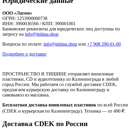
Юридические данные
ООО «Лагом»
ОГРН: 1253900000738
ИНН: 3900036566 / КПП: 390001001
Банковские реквизиты для юридических лиц доступны по
запросу на
info@tishina.shop
Вопросы по оплате:
info@tishina.shop
или
+7 908 290-01-00
Подробнее о доставке
ПРОСТРАНСТВО В ТИШИНЕ отправляет виниловые
пластинки, CD и аудиотехнику из Калининграда в любой
город России. Мы работаем со службой доставки CDEK,
предлагаем курьерскую доставку по Калининграду и
самовывоз из магазина.
Бесплатная доставка виниловых пластинок
по всей России
(CDEK и курьерская по Калининграду). Техника — от 490 ₽.
Доставка CDEK по России