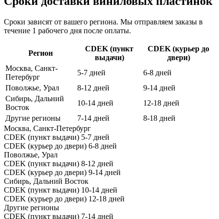
Сроки доставки виниловых пластинок
Сроки зависят от вашего региона. Мы отправляем заказы в
течение 1 рабочего дня после оплаты.
CDEK (пункт
CDEK (курьер до
Регион
выдачи)
двери)
Москва, Санкт-
5-7 дней
6-8 дней
Петербург
Поволжье, Урал
8-12 дней
9-14 дней
Сибирь, Дальний
10-14 дней
12-18 дней
Восток
Другие регионы
7-14 дней
8-18 дней
Москва, Санкт-Петербург
CDEK (пункт выдачи)
5-7 дней
CDEK (курьер до двери)
6-8 дней
Поволжье, Урал
CDEK (пункт выдачи)
8-12 дней
CDEK (курьер до двери)
9-14 дней
Сибирь, Дальний Восток
CDEK (пункт выдачи)
10-14 дней
CDEK (курьер до двери)
12-18 дней
Другие регионы
CDEK (пункт выдачи)
7-14 дней