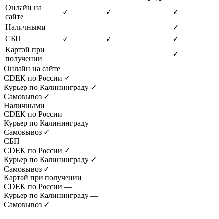
Онлайн на
✓
✓
✓
сайте
Наличными
—
—
✓
СБП
✓
✓
✓
Картой при
—
—
✓
получении
Онлайн на сайте
CDEK по России
✓
Курьер по Калининграду
✓
Самовывоз
✓
Наличными
CDEK по России
—
Курьер по Калининграду
—
Самовывоз
✓
СБП
CDEK по России
✓
Курьер по Калининграду
✓
Самовывоз
✓
Картой при получении
CDEK по России
—
Курьер по Калининграду
—
Самовывоз
✓