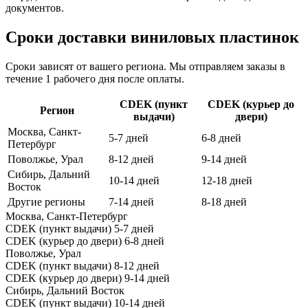
документов.
Сроки доставки виниловых пластинок
Сроки зависят от вашего региона. Мы отправляем заказы в
течение 1 рабочего дня после оплаты.
CDEK (пункт
CDEK (курьер до
Регион
выдачи)
двери)
Москва, Санкт-
5-7 дней
6-8 дней
Петербург
Поволжье, Урал
8-12 дней
9-14 дней
Сибирь, Дальний
10-14 дней
12-18 дней
Восток
Другие регионы
7-14 дней
8-18 дней
Москва, Санкт-Петербург
CDEK (пункт выдачи)
5-7 дней
CDEK (курьер до двери)
6-8 дней
Поволжье, Урал
CDEK (пункт выдачи)
8-12 дней
CDEK (курьер до двери)
9-14 дней
Сибирь, Дальний Восток
CDEK (пункт выдачи)
10-14 дней