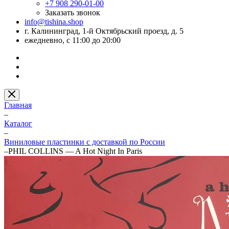
+7 908 290-01-00
Заказать звонок
info@tishina.shop
г. Калининград, 1-й Октябрьский проезд, д. 5
ежедневно, с 11:00 до 20:00
Главная
–
Каталог
–
Виниловые пластинки с доставкой по России
–
PHIL COLLINS — A Hot Night In Paris