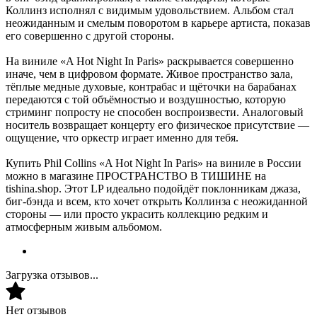
Коллинз исполнял с видимым удовольствием. Альбом стал
неожиданным и смелым поворотом в карьере артиста, показав
его совершенно с другой стороны.
На виниле «A Hot Night In Paris» раскрывается совершенно
иначе, чем в цифровом формате. Живое пространство зала,
тёплые медные духовые, контрабас и щёточки на барабанах
передаются с той объёмностью и воздушностью, которую
стриминг попросту не способен воспроизвести. Аналоговый
носитель возвращает концерту его физическое присутствие —
ощущение, что оркестр играет именно для тебя.
Купить Phil Collins «A Hot Night In Paris» на виниле в России
можно в магазине ПРОСТРАНСТВО В ТИШИНЕ на
tishina.shop. Этот LP идеально подойдёт поклонникам джаза,
биг-бэнда и всем, кто хочет открыть Коллинза с неожиданной
стороны — или просто украсить коллекцию редким и
атмосферным живым альбомом.
Загрузка отзывов...
Нет отзывов