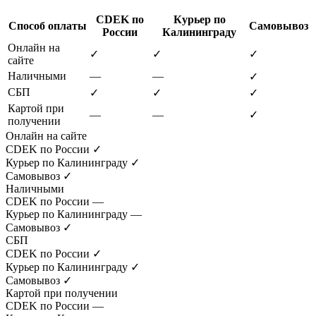
CDEK по
Курьер по
Способ оплаты
Самовывоз
России
Калининграду
Онлайн на
✓
✓
✓
сайте
Наличными
—
—
✓
СБП
✓
✓
✓
Картой при
—
—
✓
получении
Онлайн на сайте
CDEK по России
✓
Курьер по Калининграду
✓
Самовывоз
✓
Наличными
CDEK по России
—
Курьер по Калининграду
—
Самовывоз
✓
СБП
CDEK по России
✓
Курьер по Калининграду
✓
Самовывоз
✓
Картой при получении
CDEK по России
—