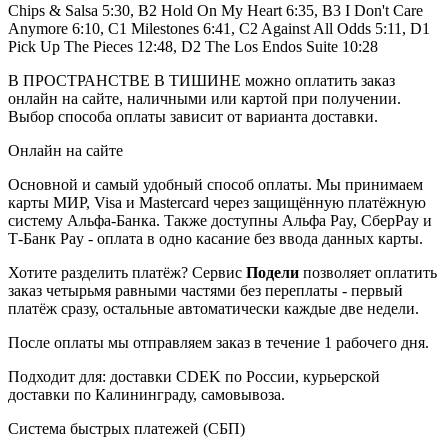
Chips & Salsa 5:30, B2 Hold On My Heart 6:35, B3 I Don't Care
Anymore 6:10, C1 Milestones 6:41, C2 Against All Odds 5:11, D1
Pick Up The Pieces 12:48, D2 The Los Endos Suite 10:28
В ПРОСТРАНСТВЕ В ТИШИНЕ можно оплатить заказ
онлайн на сайте, наличными или картой при получении.
Выбор способа оплаты зависит от варианта доставки.
Онлайн на сайте
Основной и самый удобный способ оплаты. Мы принимаем
карты МИР, Visa и Mastercard через защищённую платёжную
систему Альфа-Банка. Также доступны Альфа Pay, СберPay и
Т-Банк Pay - оплата в одно касание без ввода данных карты.
Хотите разделить платёж? Сервис
Подели
позволяет оплатить
заказ четырьмя равными частями без переплаты - первый
платёж сразу, остальные автоматически каждые две недели.
После оплаты мы отправляем заказ в течение 1 рабочего дня.
Подходит для: доставки CDEK по России, курьерской
доставки по Калининграду, самовывоза.
Система быстрых платежей (СБП)