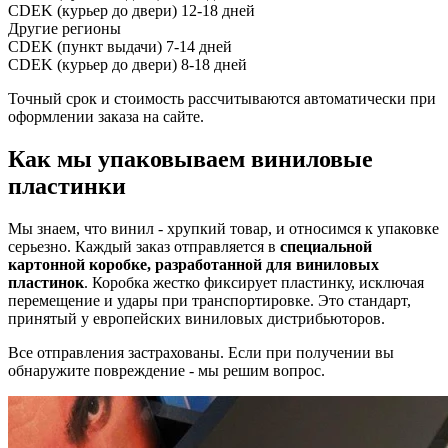
CDEK (курьер до двери)
12-18 дней
Другие регионы
CDEK (пункт выдачи)
7-14 дней
CDEK (курьер до двери)
8-18 дней
Точный срок и стоимость рассчитываются автоматически при
оформлении заказа на сайте.
Как мы упаковываем виниловые
пластинки
Мы знаем, что винил - хрупкий товар, и относимся к упаковке
серьезно. Каждый заказ отправляется в
специальной
картонной коробке, разработанной для виниловых
пластинок
. Коробка жестко фиксирует пластинку, исключая
перемещение и удары при транспортировке. Это стандарт,
принятый у европейских виниловых дистрибьюторов.
Все отправления застрахованы. Если при получении вы
обнаружите повреждение - мы решим вопрос.