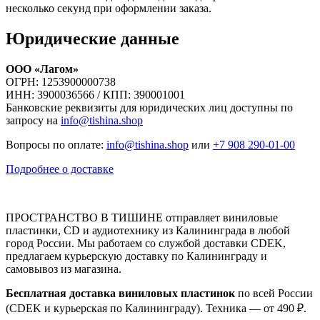
несколько секунд при оформлении заказа.
Юридические данные
ООО «Лагом»
ОГРН: 1253900000738
ИНН: 3900036566 / КПП: 390001001
Банковские реквизиты для юридических лиц доступны по
запросу на
info@tishina.shop
Вопросы по оплате:
info@tishina.shop
или
+7 908 290-01-00
Подробнее о доставке
ПРОСТРАНСТВО В ТИШИНЕ отправляет виниловые
пластинки, CD и аудиотехнику из Калининграда в любой
город России. Мы работаем со службой доставки CDEK,
предлагаем курьерскую доставку по Калининграду и
самовывоз из магазина.
Бесплатная доставка виниловых пластинок
по всей России
(CDEK и курьерская по Калининграду). Техника — от 490 ₽.