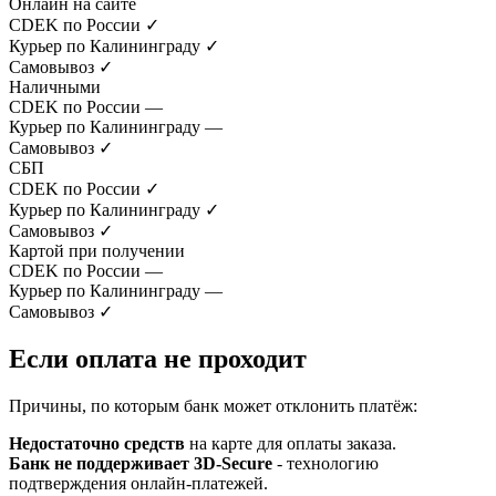
Онлайн на сайте
CDEK по России
✓
Курьер по Калининграду
✓
Самовывоз
✓
Наличными
CDEK по России
—
Курьер по Калининграду
—
Самовывоз
✓
СБП
CDEK по России
✓
Курьер по Калининграду
✓
Самовывоз
✓
Картой при получении
CDEK по России
—
Курьер по Калининграду
—
Самовывоз
✓
Если оплата не проходит
Причины, по которым банк может отклонить платёж:
Недостаточно средств
на карте для оплаты заказа.
Банк не поддерживает 3D-Secure
- технологию
подтверждения онлайн-платежей.