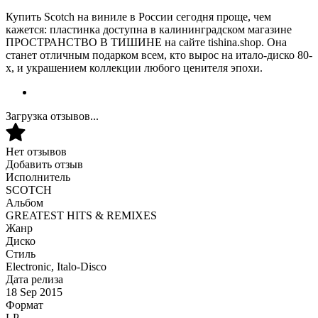
Купить Scotch на виниле в России сегодня проще, чем
кажется: пластинка доступна в калининградском магазине
ПРОСТРАНСТВО В ТИШИНЕ на сайте tishina.shop. Она
станет отличным подарком всем, кто вырос на итало-диско 80-
х, и украшением коллекции любого ценителя эпохи.
Загрузка отзывов...
Нет отзывов
Добавить отзыв
Исполнитель
SCOTCH
Альбом
GREATEST HITS & REMIXES
Жанр
Диско
Стиль
Electronic, Italo-Disco
Дата релиза
18 Sep 2015
Формат
LP