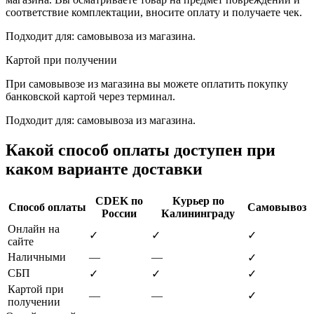
соответствие комплектации, вносите оплату и получаете чек.
Подходит для: самовывоза из магазина.
Картой при получении
При самовывозе из магазина вы можете оплатить покупку
банковской картой через терминал.
Подходит для: самовывоза из магазина.
Какой способ оплаты доступен при
каком варианте доставки
CDEK по
Курьер по
Способ оплаты
Самовывоз
России
Калининграду
Онлайн на
✓
✓
✓
сайте
Наличными
—
—
✓
СБП
✓
✓
✓
Картой при
—
—
✓
получении