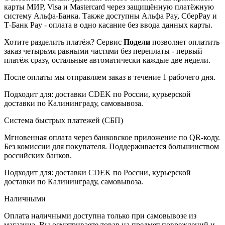
карты МИР, Visa и Mastercard через защищённую платёжную
систему Альфа-Банка. Также доступны Альфа Pay, СберPay и
Т-Банк Pay - оплата в одно касание без ввода данных карты.
Хотите разделить платёж? Сервис
Подели
позволяет оплатить
заказ четырьмя равными частями без переплаты - первый
платёж сразу, остальные автоматически каждые две недели.
После оплаты мы отправляем заказ в течение 1 рабочего дня.
Подходит для: доставки CDEK по России, курьерской
доставки по Калининграду, самовывоза.
Система быстрых платежей (СБП)
Мгновенная оплата через банковское приложение по QR-коду.
Без комиссии для покупателя. Поддерживается большинством
российских банков.
Подходит для: доставки CDEK по России, курьерской
доставки по Калининграду, самовывоза.
Наличными
Оплата наличными доступна только при самовывозе из
магазина. Вы осматриваете товар на предмет повреждений и