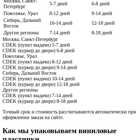
Москва, Санкт-
5-7 дней
6-8 дней
Петербург
Поволжье, Урал
8-12 дней
9-14 дней
Сибирь, Дальний
10-14 дней
12-18 дней
Восток
Другие регионы
7-14 дней
8-18 дней
Москва, Санкт-Петербург
CDEK (пункт выдачи)
5-7 дней
CDEK (курьер до двери)
6-8 дней
Поволжье, Урал
CDEK (пункт выдачи)
8-12 дней
CDEK (курьер до двери)
9-14 дней
Сибирь, Дальний Восток
CDEK (пункт выдачи)
10-14 дней
CDEK (курьер до двери)
12-18 дней
Другие регионы
CDEK (пункт выдачи)
7-14 дней
CDEK (курьер до двери)
8-18 дней
Точный срок и стоимость рассчитываются автоматически при
оформлении заказа на сайте.
Как мы упаковываем виниловые
пластинки