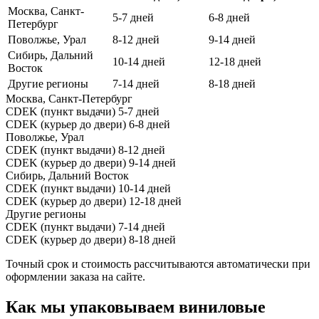
Москва, Санкт-
5-7 дней
6-8 дней
Петербург
Поволжье, Урал
8-12 дней
9-14 дней
Сибирь, Дальний
10-14 дней
12-18 дней
Восток
Другие регионы
7-14 дней
8-18 дней
Москва, Санкт-Петербург
CDEK (пункт выдачи)
5-7 дней
CDEK (курьер до двери)
6-8 дней
Поволжье, Урал
CDEK (пункт выдачи)
8-12 дней
CDEK (курьер до двери)
9-14 дней
Сибирь, Дальний Восток
CDEK (пункт выдачи)
10-14 дней
CDEK (курьер до двери)
12-18 дней
Другие регионы
CDEK (пункт выдачи)
7-14 дней
CDEK (курьер до двери)
8-18 дней
Точный срок и стоимость рассчитываются автоматически при
оформлении заказа на сайте.
Как мы упаковываем виниловые