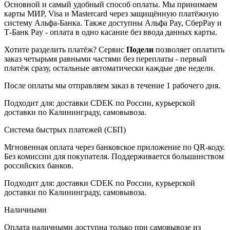
Основной и самый удобный способ оплаты. Мы принимаем
карты МИР, Visa и Mastercard через защищённую платёжную
систему Альфа-Банка. Также доступны Альфа Pay, СберPay и
Т-Банк Pay - оплата в одно касание без ввода данных карты.
Хотите разделить платёж? Сервис
Подели
позволяет оплатить
заказ четырьмя равными частями без переплаты - первый
платёж сразу, остальные автоматически каждые две недели.
После оплаты мы отправляем заказ в течение 1 рабочего дня.
Подходит для: доставки CDEK по России, курьерской
доставки по Калининграду, самовывоза.
Система быстрых платежей (СБП)
Мгновенная оплата через банковское приложение по QR-коду.
Без комиссии для покупателя. Поддерживается большинством
российских банков.
Подходит для: доставки CDEK по России, курьерской
доставки по Калининграду, самовывоза.
Наличными
Оплата наличными доступна только при самовывозе из