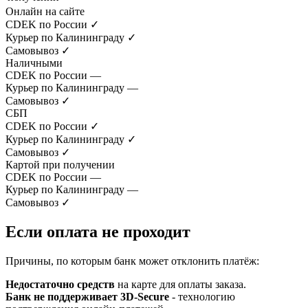
Онлайн на сайте
CDEK по России
✓
Курьер по Калининграду
✓
Самовывоз
✓
Наличными
CDEK по России
—
Курьер по Калининграду
—
Самовывоз
✓
СБП
CDEK по России
✓
Курьер по Калининграду
✓
Самовывоз
✓
Картой при получении
CDEK по России
—
Курьер по Калининграду
—
Самовывоз
✓
Если оплата не проходит
Причины, по которым банк может отклонить платёж:
Недостаточно средств
на карте для оплаты заказа.
Банк не поддерживает 3D-Secure
- технологию