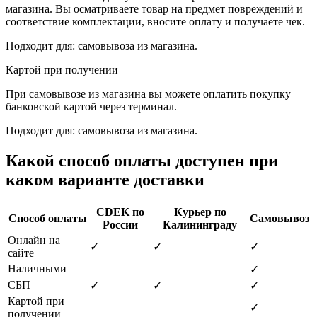
магазина. Вы осматриваете товар на предмет повреждений и
соответствие комплектации, вносите оплату и получаете чек.
Подходит для: самовывоза из магазина.
Картой при получении
При самовывозе из магазина вы можете оплатить покупку
банковской картой через терминал.
Подходит для: самовывоза из магазина.
Какой способ оплаты доступен при
каком варианте доставки
CDEK по
Курьер по
Способ оплаты
Самовывоз
России
Калининграду
Онлайн на
✓
✓
✓
сайте
Наличными
—
—
✓
СБП
✓
✓
✓
Картой при
—
—
✓
получении