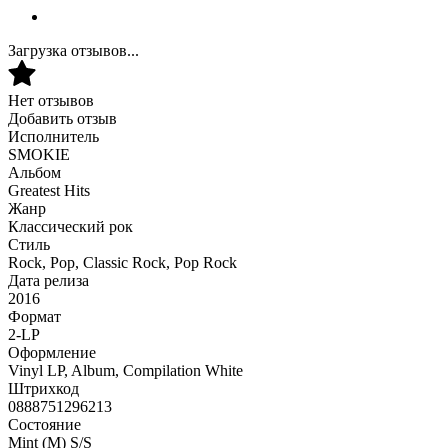
Загрузка отзывов...
Нет отзывов
Добавить отзыв
Исполнитель
SMOKIE
Альбом
Greatest Hits
Жанр
Классический рок
Стиль
Rock, Pop, Classic Rock, Pop Rock
Дата релиза
2016
Формат
2-LP
Оформление
Vinyl LP, Album, Compilation White
Штрихкод
0888751296213
Состояние
Mint (M) S/S