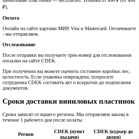
Виниловые пластинки — бесплатно. Техника от 490 ₽ (от 490
₽).
Оплата
Онлайн на сайте картами МИР, Visa и Mastercard. Оплачиваете
- мы отправляем.
Отслеживание
После отправки вы получаете трек-номер для отслеживания
посылки на сайте CDEK.
При получении вы можете оценить состояние коробки: вес,
целостность. Если упаковка повреждена, попросите
сотрудника CDEK составить акт о вскрытии до подписания
документов.
Сроки доставки виниловых пластинок
Сроки зависят от вашего региона. Мы отправляем заказы в
течение 1 рабочего дня после оплаты.
CDEK (пункт
CDEK (курьер до
Регион
выдачи)
двери)