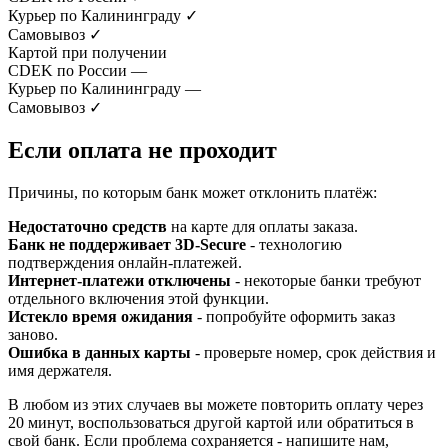
Курьер по Калининграду
✓
Самовывоз
✓
Картой при получении
CDEK по России
—
Курьер по Калининграду
—
Самовывоз
✓
Если оплата не проходит
Причины, по которым банк может отклонить платёж:
Недостаточно средств
на карте для оплаты заказа.
Банк не поддерживает 3D-Secure
- технологию
подтверждения онлайн-платежей.
Интернет-платежи отключены
- некоторые банки требуют
отдельного включения этой функции.
Истекло время ожидания
- попробуйте оформить заказ
заново.
Ошибка в данных карты
- проверьте номер, срок действия и
имя держателя.
В любом из этих случаев вы можете повторить оплату через
20 минут, воспользоваться другой картой или обратиться в
свой банк. Если проблема сохраняется - напишите нам,