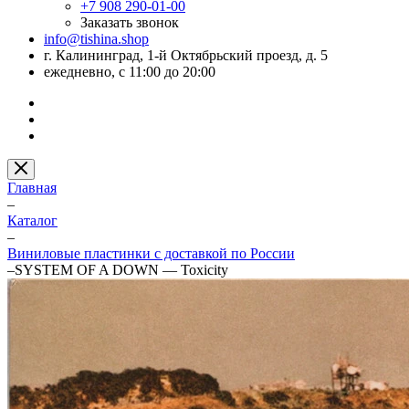
+7 908 290-01-00
Заказать звонок
info@tishina.shop
г. Калининград, 1-й Октябрьский проезд, д. 5
ежедневно, с 11:00 до 20:00
Главная
–
Каталог
–
Виниловые пластинки с доставкой по России
–
SYSTEM OF A DOWN — Toxicity