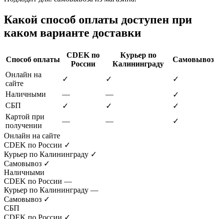
Какой способ оплаты доступен при
каком варианте доставки
CDEK по
Курьер по
Способ оплаты
Самовывоз
России
Калининграду
Онлайн на
✓
✓
✓
сайте
Наличными
—
—
✓
СБП
✓
✓
✓
Картой при
—
—
✓
получении
Онлайн на сайте
CDEK по России
✓
Курьер по Калининграду
✓
Самовывоз
✓
Наличными
CDEK по России
—
Курьер по Калининграду
—
Самовывоз
✓
СБП
CDEK по России
✓