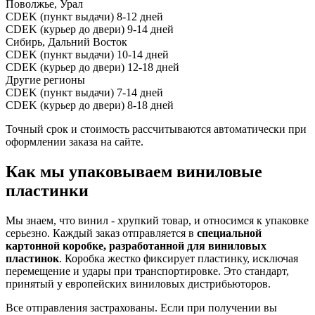
Поволжье, Урал
CDEK (пункт выдачи)
8-12 дней
CDEK (курьер до двери)
9-14 дней
Сибирь, Дальний Восток
CDEK (пункт выдачи)
10-14 дней
CDEK (курьер до двери)
12-18 дней
Другие регионы
CDEK (пункт выдачи)
7-14 дней
CDEK (курьер до двери)
8-18 дней
Точный срок и стоимость рассчитываются автоматически при
оформлении заказа на сайте.
Как мы упаковываем виниловые
пластинки
Мы знаем, что винил - хрупкий товар, и относимся к упаковке
серьезно. Каждый заказ отправляется в
специальной
картонной коробке, разработанной для виниловых
пластинок
. Коробка жестко фиксирует пластинку, исключая
перемещение и удары при транспортировке. Это стандарт,
принятый у европейских виниловых дистрибьюторов.
Все отправления застрахованы. Если при получении вы