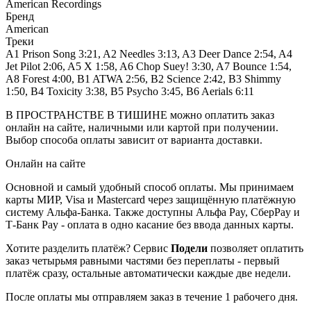
American Recordings
Бренд
American
Треки
A1 Prison Song 3:21, A2 Needles 3:13, A3 Deer Dance 2:54, A4
Jet Pilot 2:06, A5 X 1:58, A6 Chop Suey! 3:30, A7 Bounce 1:54,
A8 Forest 4:00, B1 ATWA 2:56, B2 Science 2:42, B3 Shimmy
1:50, B4 Toxicity 3:38, B5 Psycho 3:45, B6 Aerials 6:11
В ПРОСТРАНСТВЕ В ТИШИНЕ можно оплатить заказ
онлайн на сайте, наличными или картой при получении.
Выбор способа оплаты зависит от варианта доставки.
Онлайн на сайте
Основной и самый удобный способ оплаты. Мы принимаем
карты МИР, Visa и Mastercard через защищённую платёжную
систему Альфа-Банка. Также доступны Альфа Pay, СберPay и
Т-Банк Pay - оплата в одно касание без ввода данных карты.
Хотите разделить платёж? Сервис
Подели
позволяет оплатить
заказ четырьмя равными частями без переплаты - первый
платёж сразу, остальные автоматически каждые две недели.
После оплаты мы отправляем заказ в течение 1 рабочего дня.