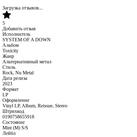
Загрузка отзывов...
5
Добавить отзыв
Исполнитель
SYSTEM OF A DOWN
Альбом
Toxicity
Жанр
Альтернативный метал
Стиль
Rock, Nu Metal
Дата релиза
2023
Формат
LP
Оформление
Vinyl LP, Album, Reissue, Stereo
Штрихкод
0190758655918
Состояние
Mint (M) S/S
Лейбл