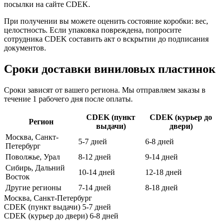
посылки на сайте CDEK.
При получении вы можете оценить состояние коробки: вес,
целостность. Если упаковка повреждена, попросите
сотрудника CDEK составить акт о вскрытии до подписания
документов.
Сроки доставки виниловых пластинок
Сроки зависят от вашего региона. Мы отправляем заказы в
течение 1 рабочего дня после оплаты.
CDEK (пункт
CDEK (курьер до
Регион
выдачи)
двери)
Москва, Санкт-
5-7 дней
6-8 дней
Петербург
Поволжье, Урал
8-12 дней
9-14 дней
Сибирь, Дальний
10-14 дней
12-18 дней
Восток
Другие регионы
7-14 дней
8-18 дней
Москва, Санкт-Петербург
CDEK (пункт выдачи)
5-7 дней
CDEK (курьер до двери)
6-8 дней