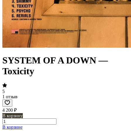
SYSTEM OF A DOWN —
Toxicity
5
1 отзыв
4 200 ₽
В корзину
В корзине