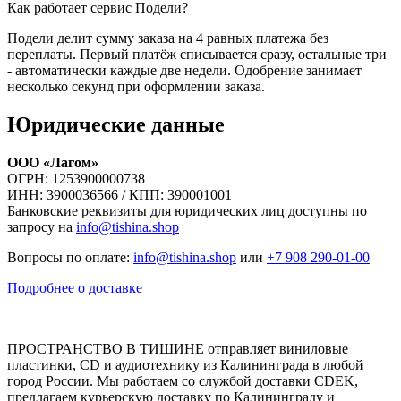
Как работает сервис Подели?
Подели делит сумму заказа на 4 равных платежа без
переплаты. Первый платёж списывается сразу, остальные три
- автоматически каждые две недели. Одобрение занимает
несколько секунд при оформлении заказа.
Юридические данные
ООО «Лагом»
ОГРН: 1253900000738
ИНН: 3900036566 / КПП: 390001001
Банковские реквизиты для юридических лиц доступны по
запросу на
info@tishina.shop
Вопросы по оплате:
info@tishina.shop
или
+7 908 290-01-00
Подробнее о доставке
ПРОСТРАНСТВО В ТИШИНЕ отправляет виниловые
пластинки, CD и аудиотехнику из Калининграда в любой
город России. Мы работаем со службой доставки CDEK,
предлагаем курьерскую доставку по Калининграду и