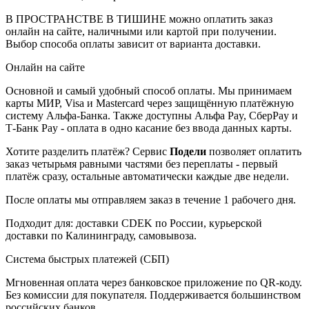
В ПРОСТРАНСТВЕ В ТИШИНЕ можно оплатить заказ
онлайн на сайте, наличными или картой при получении.
Выбор способа оплаты зависит от варианта доставки.
Онлайн на сайте
Основной и самый удобный способ оплаты. Мы принимаем
карты МИР, Visa и Mastercard через защищённую платёжную
систему Альфа-Банка. Также доступны Альфа Pay, СберPay и
Т-Банк Pay - оплата в одно касание без ввода данных карты.
Хотите разделить платёж? Сервис
Подели
позволяет оплатить
заказ четырьмя равными частями без переплаты - первый
платёж сразу, остальные автоматически каждые две недели.
После оплаты мы отправляем заказ в течение 1 рабочего дня.
Подходит для: доставки CDEK по России, курьерской
доставки по Калининграду, самовывоза.
Система быстрых платежей (СБП)
Мгновенная оплата через банковское приложение по QR-коду.
Без комиссии для покупателя. Поддерживается большинством
российских банков.