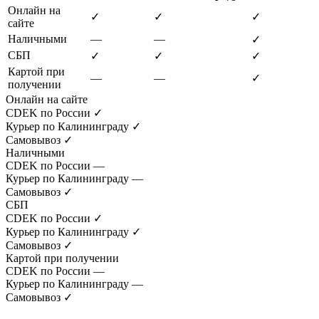
Онлайн на
✓
✓
✓
сайте
Наличными
—
—
✓
СБП
✓
✓
✓
Картой при
—
—
✓
получении
Онлайн на сайте
CDEK по России
✓
Курьер по Калининграду
✓
Самовывоз
✓
Наличными
CDEK по России
—
Курьер по Калининграду
—
Самовывоз
✓
СБП
CDEK по России
✓
Курьер по Калининграду
✓
Самовывоз
✓
Картой при получении
CDEK по России
—
Курьер по Калининграду
—
Самовывоз
✓