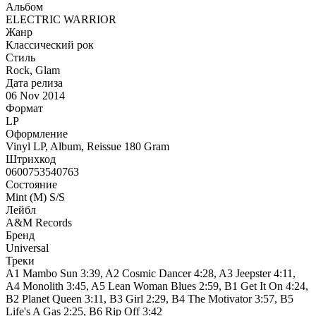
Альбом
ELECTRIC WARRIOR
Жанр
Классический рок
Стиль
Rock, Glam
Дата релиза
06 Nov 2014
Формат
LP
Оформление
Vinyl LP, Album, Reissue 180 Gram
Штрихкод
0600753540763
Состояние
Mint (M) S/S
Лейбл
A&M Records
Бренд
Universal
Треки
A1 Mambo Sun 3:39, A2 Cosmic Dancer 4:28, A3 Jeepster 4:11,
A4 Monolith 3:45, A5 Lean Woman Blues 2:59, B1 Get It On 4:24,
B2 Planet Queen 3:11, B3 Girl 2:29, B4 The Motivator 3:57, B5
Life's A Gas 2:25, B6 Rip Off 3:42