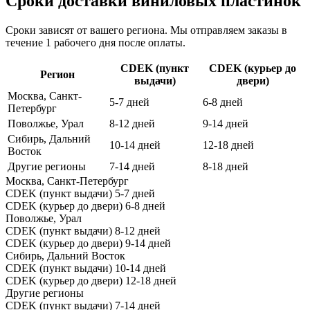
Сроки доставки виниловых пластинок
Сроки зависят от вашего региона. Мы отправляем заказы в
течение 1 рабочего дня после оплаты.
CDEK (пункт
CDEK (курьер до
Регион
выдачи)
двери)
Москва, Санкт-
5-7 дней
6-8 дней
Петербург
Поволжье, Урал
8-12 дней
9-14 дней
Сибирь, Дальний
10-14 дней
12-18 дней
Восток
Другие регионы
7-14 дней
8-18 дней
Москва, Санкт-Петербург
CDEK (пункт выдачи)
5-7 дней
CDEK (курьер до двери)
6-8 дней
Поволжье, Урал
CDEK (пункт выдачи)
8-12 дней
CDEK (курьер до двери)
9-14 дней
Сибирь, Дальний Восток
CDEK (пункт выдачи)
10-14 дней
CDEK (курьер до двери)
12-18 дней
Другие регионы
CDEK (пункт выдачи)
7-14 дней