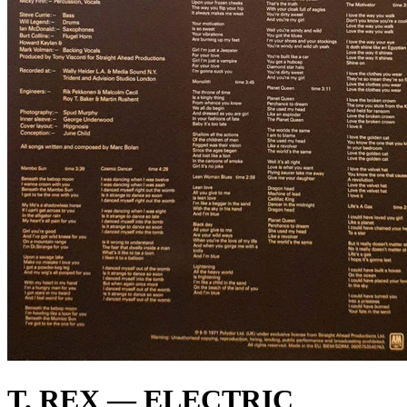
T. REX — ELECTRIC