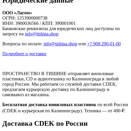
Юридические данные
ООО «Лагом»
ОГРН: 1253900000738
ИНН: 3900036566 / КПП: 390001001
Банковские реквизиты для юридических лиц доступны по
запросу на
info@tishina.shop
Вопросы по оплате:
info@tishina.shop
или
+7 908 290-01-00
Подробнее о доставке
ПРОСТРАНСТВО В ТИШИНЕ отправляет виниловые
пластинки, CD и аудиотехнику из Калининграда в любой
город России. Мы работаем со службой доставки CDEK,
предлагаем курьерскую доставку по Калининграду и
самовывоз из магазина.
Бесплатная доставка виниловых пластинок
по всей России
(CDEK и курьерская по Калининграду). Техника — от 490 ₽.
Доставка CDEK по России