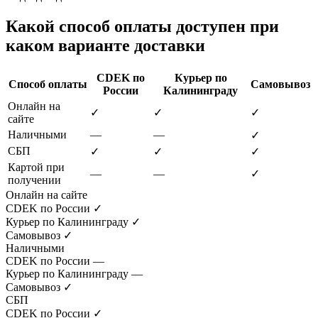
Какой способ оплаты доступен при
каком варианте доставки
CDEK по
Курьер по
Способ оплаты
Самовывоз
России
Калининграду
Онлайн на
✓
✓
✓
сайте
Наличными
—
—
✓
СБП
✓
✓
✓
Картой при
—
—
✓
получении
Онлайн на сайте
CDEK по России
✓
Курьер по Калининграду
✓
Самовывоз
✓
Наличными
CDEK по России
—
Курьер по Калининграду
—
Самовывоз
✓
СБП
CDEK по России
✓