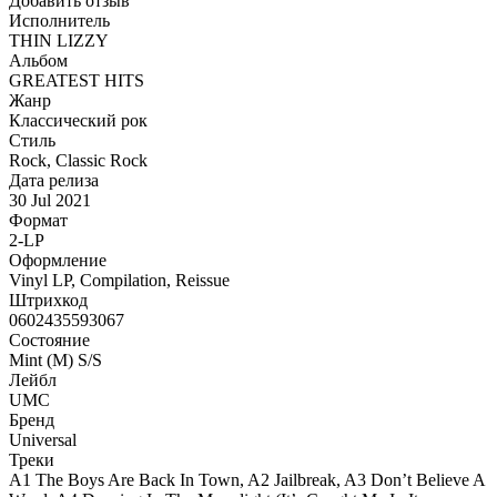
Добавить отзыв
Исполнитель
THIN LIZZY
Альбом
GREATEST HITS
Жанр
Классический рок
Стиль
Rock, Classic Rock
Дата релиза
30 Jul 2021
Формат
2-LP
Оформление
Vinyl LP, Compilation, Reissue
Штрихкод
0602435593067
Состояние
Mint (M) S/S
Лейбл
UMC
Бренд
Universal
Треки
A1 The Boys Are Back In Town, A2 Jailbreak, A3 Don’t Believe A