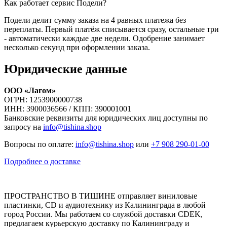
Как работает сервис Подели?
Подели делит сумму заказа на 4 равных платежа без
переплаты. Первый платёж списывается сразу, остальные три
- автоматически каждые две недели. Одобрение занимает
несколько секунд при оформлении заказа.
Юридические данные
ООО «Лагом»
ОГРН: 1253900000738
ИНН: 3900036566 / КПП: 390001001
Банковские реквизиты для юридических лиц доступны по
запросу на
info@tishina.shop
Вопросы по оплате:
info@tishina.shop
или
+7 908 290-01-00
Подробнее о доставке
ПРОСТРАНСТВО В ТИШИНЕ отправляет виниловые
пластинки, CD и аудиотехнику из Калининграда в любой
город России. Мы работаем со службой доставки CDEK,
предлагаем курьерскую доставку по Калининграду и