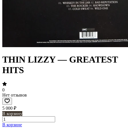
THIN LIZZY — GREATEST
HITS
0
Нет отзывов
5 000 ₽
В корзину
В корзине