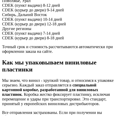
Поволжье, Урал
CDEK (пункт выдачи)
8-12 дней
CDEK (курьер до двери)
9-14 дней
Сибирь, Дальний Восток
CDEK (пункт выдачи)
10-14 дней
CDEK (курьер до двери)
12-18 дней
Другие регионы
CDEK (пункт выдачи)
7-14 дней
CDEK (курьер до двери)
8-18 дней
Точный срок и стоимость рассчитываются автоматически при
оформлении заказа на сайте.
Как мы упаковываем виниловые
пластинки
Мы знаем, что винил - хрупкий товар, и относимся к упаковке
серьезно. Каждый заказ отправляется в
специальной
картонной коробке, разработанной для виниловых
пластинок
. Коробка жестко фиксирует пластинку, исключая
перемещение и удары при транспортировке. Это стандарт,
принятый у европейских виниловых дистрибьюторов.
Все отправления застрахованы. Если при получении вы