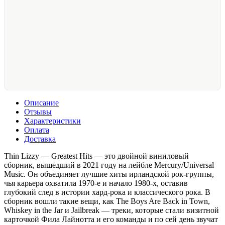
Описание
Отзывы
Характеристики
Оплата
Доставка
Thin Lizzy — Greatest Hits — это двойной виниловый
сборник, вышедший в 2021 году на лейбле Mercury/Universal
Music. Он объединяет лучшие хиты ирландской рок-группы,
чья карьера охватила 1970-е и начало 1980-х, оставив
глубокий след в истории хард-рока и классического рока. В
сборник вошли такие вещи, как The Boys Are Back in Town,
Whiskey in the Jar и Jailbreak — треки, которые стали визитной
карточкой Фила Лайнотта и его команды и по сей день звучат