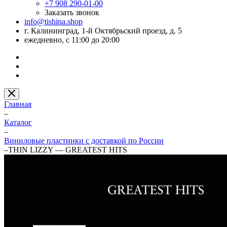
+7 908 290-01-00
Заказать звонок
info@tishina.shop
г. Калининград, 1-й Октябрьский проезд, д. 5
ежедневно, с 11:00 до 20:00
Главная
–
Каталог
–
Виниловые пластинки с доставкой по России
–
THIN LIZZY — GREATEST HITS