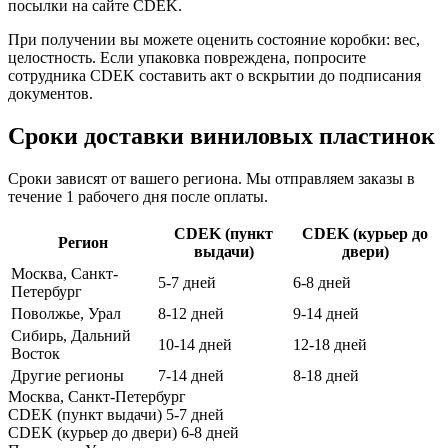
посылки на сайте CDEK.
При получении вы можете оценить состояние коробки: вес,
целостность. Если упаковка повреждена, попросите
сотрудника CDEK составить акт о вскрытии до подписания
документов.
Сроки доставки виниловых пластинок
Сроки зависят от вашего региона. Мы отправляем заказы в
течение 1 рабочего дня после оплаты.
CDEK (пункт
CDEK (курьер до
Регион
выдачи)
двери)
Москва, Санкт-
5-7 дней
6-8 дней
Петербург
Поволжье, Урал
8-12 дней
9-14 дней
Сибирь, Дальний
10-14 дней
12-18 дней
Восток
Другие регионы
7-14 дней
8-18 дней
Москва, Санкт-Петербург
CDEK (пункт выдачи)
5-7 дней
CDEK (курьер до двери)
6-8 дней