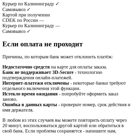
Курьер по Калининграду
✓
Самовывоз
✓
Картой при получении
CDEK по России
—
Курьер по Калининграду
—
Самовывоз
✓
Если оплата не проходит
Причины, по которым банк может отклонить платёж:
Недостаточно средств
на карте для оплаты заказа.
Банк не поддерживает 3D-Secure
- технологию
подтверждения онлайн-платежей.
Интернет-платежи отключены
- некоторые банки требуют
отдельного включения этой функции.
Истекло время ожидания
- попробуйте оформить заказ
заново.
Ошибка в данных карты
- проверьте номер, срок действия и
имя держателя.
В любом из этих случаев вы можете повторить оплату через
20 минут, воспользоваться другой картой или обратиться в
свой банк. Если проблема сохраняется - напишите нам,