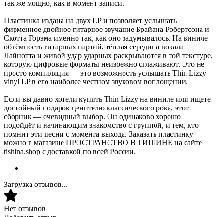
так же мощно, как в момент записи.
Пластинка издана на двух LP и позволяет услышать
фирменное двойное гитарное звучание Брайана Робертсона и
Скотта Горэма именно так, как оно задумывалось. На виниле
объёмность гитарных партий, тёплая середина вокала
Лайнотта и живой удар ударных раскрываются в той текстуре,
которую цифровые форматы неизбежно сглаживают. Это не
просто компиляция — это возможность услышать Thin Lizzy
vinyl LP в его наиболее честном звуковом воплощении.
Если вы давно хотели купить Thin Lizzy на виниле или ищете
достойный подарок ценителю классического рока, этот
сборник — очевидный выбор. Он одинаково хорошо
подойдёт и начинающим знакомство с группой, и тем, кто
помнит эти песни с момента выхода. Заказать пластинку
можно в магазине ПРОСТРАНСТВО В ТИШИНЕ на сайте
tishina.shop с доставкой по всей России.
Загрузка отзывов...
Нет отзывов