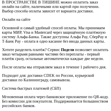
В ПРОСТРАНСТВЕ В ТИШИНЕ можно оплатить заказ
онлайн на сайте, наличными или картой при получении.
Выбор способа оплаты зависит от варианта доставки.
Онлайн на сайте
Основной и самый удобный способ оплаты. Мы принимаем
карты МИР, Visa и Mastercard через защищённую платёжную
систему Альфа-Банка. Также доступны Альфа Pay, СберPay и
Т-Банк Pay - оплата в одно касание без ввода данных карты.
Хотите разделить платёж? Сервис
Подели
позволяет оплатить
заказ четырьмя равными частями без переплаты - первый
платёж сразу, остальные автоматически каждые две недели.
После оплаты мы отправляем заказ в течение 1 рабочего дня.
Подходит для: доставки CDEK по России, курьерской
доставки по Калининграду, самовывоза.
Система быстрых платежей (СБП)
Мгновенная оплата через банковское приложение по QR-коду.
Без комиссии для покупателя. Поддерживается большинством
российских банков.