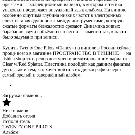
брызгами — коллекционный вариант, в котором эстетика
упаковки продолжает визуальный язык альбома. На виниле
особенно ощутима глубина низких частот в электронных
слоях и та «воздушность» между инструментами, которую
сжатые форматы безжалостно срезают. Динамика живых
барабанов звучит объёмно и телесно — именно так, как это
было задумано при записи.
Купить Twenty One Pilots «Clancy» на виниле в России сейчас
проще всего в магазине ПРОСТРАНСТВО В ТИШИНЕ — на
tishina.shop этот релиз доступен в лимитированном варианте
Clear w/Red Splatter. Пластинка подойдёт как давним фанатам
дуэта, так и тем, кто хочет войти в их дискографию через
самый зрелый и завершённый альбом.
Загрузка отзывов...
Нет отзывов
Добавить отзыв
Исполнитель
TWENTY ONE PILOTS
Альбом