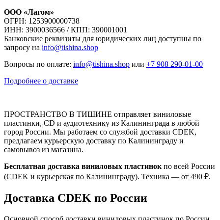
ООО «Лагом»
ОГРН: 1253900000738
ИНН: 3900036566 / КПП: 390001001
Банковские реквизиты для юридических лиц доступны по
запросу на
info@tishina.shop
Вопросы по оплате:
info@tishina.shop
или
+7 908 290-01-00
Подробнее о доставке
ПРОСТРАНСТВО В ТИШИНЕ отправляет виниловые
пластинки, CD и аудиотехнику из Калининграда в любой
город России. Мы работаем со службой доставки CDEK,
предлагаем курьерскую доставку по Калининграду и
самовывоз из магазина.
Бесплатная доставка виниловых пластинок
по всей России
(CDEK и курьерская по Калининграду). Техника — от 490 ₽.
Доставка CDEK по России
Основной способ доставки виниловых пластинок по России.