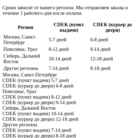
Сроки зависят от вашего региона. Мы отправляем заказы в
течение 1 рабочего дня после оплаты.
CDEK (пункт
CDEK (курьер до
Регион
выдачи)
двери)
Москва, Санкт-
5-7 дней
6-8 дней
Петербург
Поволжье, Урал
8-12 дней
9-14 дней
Сибирь, Дальний
10-14 дней
12-18 дней
Восток
Другие регионы
7-14 дней
8-18 дней
Москва, Санкт-Петербург
CDEK (пункт выдачи)
5-7 дней
CDEK (курьер до двери)
6-8 дней
Поволжье, Урал
CDEK (пункт выдачи)
8-12 дней
CDEK (курьер до двери)
9-14 дней
Сибирь, Дальний Восток
CDEK (пункт выдачи)
10-14 дней
CDEK (курьер до двери)
12-18 дней
Другие регионы
CDEK (пункт выдачи)
7-14 дней
CDEK (курьер до двери)
8-18 дней