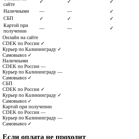
✓
✓
✓
сайте
Наличными
—
—
✓
СБП
✓
✓
✓
Картой при
—
—
✓
получении
Онлайн на сайте
CDEK по России
✓
Курьер по Калининграду
✓
Самовывоз
✓
Наличными
CDEK по России
—
Курьер по Калининграду
—
Самовывоз
✓
СБП
CDEK по России
✓
Курьер по Калининграду
✓
Самовывоз
✓
Картой при получении
CDEK по России
—
Курьер по Калининграду
—
Самовывоз
✓
Если оплата не проходит