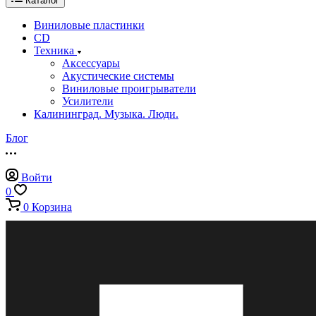
Каталог
Виниловые пластинки
CD
Техника
Аксессуары
Акустические системы
Виниловые проигрыватели
Усилители
Калининград. Музыка. Люди.
Блог
Войти
0
0
Корзина