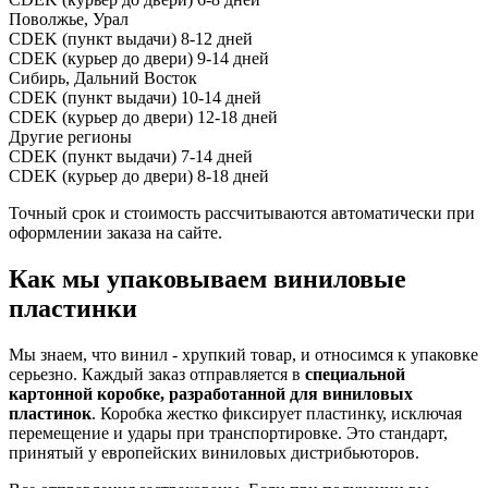
Поволжье, Урал
CDEK (пункт выдачи)
8-12 дней
CDEK (курьер до двери)
9-14 дней
Сибирь, Дальний Восток
CDEK (пункт выдачи)
10-14 дней
CDEK (курьер до двери)
12-18 дней
Другие регионы
CDEK (пункт выдачи)
7-14 дней
CDEK (курьер до двери)
8-18 дней
Точный срок и стоимость рассчитываются автоматически при
оформлении заказа на сайте.
Как мы упаковываем виниловые
пластинки
Мы знаем, что винил - хрупкий товар, и относимся к упаковке
серьезно. Каждый заказ отправляется в
специальной
картонной коробке, разработанной для виниловых
пластинок
. Коробка жестко фиксирует пластинку, исключая
перемещение и удары при транспортировке. Это стандарт,
принятый у европейских виниловых дистрибьюторов.