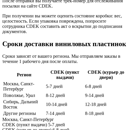
После отправки вы получаете трек-номер для отслеживания
посылки на сайте CDEK.
При получении вы можете оценить состояние коробки: вес,
целостность. Если упаковка повреждена, попросите
сотрудника CDEK составить акт о вскрытии до подписания
документов.
Сроки доставки виниловых пластинок
Сроки зависят от вашего региона. Мы отправляем заказы в
течение 1 рабочего дня после оплаты.
CDEK (пункт
CDEK (курьер до
Регион
выдачи)
двери)
Москва, Санкт-
5-7 дней
6-8 дней
Петербург
Поволжье, Урал
8-12 дней
9-14 дней
Сибирь, Дальний
10-14 дней
12-18 дней
Восток
Другие регионы
7-14 дней
8-18 дней
Москва, Санкт-Петербург
CDEK (пункт выдачи)
5-7 дней
CDEK (курьер до двери)
6-8 дней