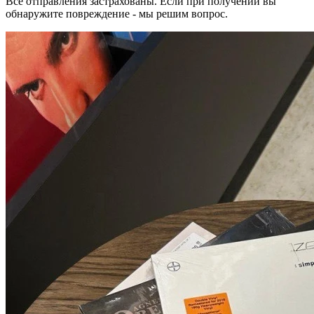
Все отправления застрахованы. Если при получении вы
обнаружите повреждение - мы решим вопрос.