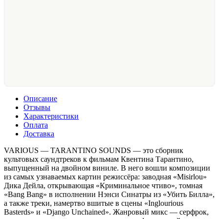
Описание
Отзывы
Характеристики
Оплата
Доставка
VARIOUS — TARANTINO SOUNDS — это сборник
культовых саундтреков к фильмам Квентина Тарантино,
выпущенный на двойном виниле. В него вошли композиции
из самых узнаваемых картин режиссёра: заводная «Misirlou»
Дика Дейла, открывающая «Криминальное чтиво», томная
«Bang Bang» в исполнении Нэнси Синатры из «Убить Билла»,
а также треки, намертво вшитые в сцены «Inglourious
Basterds» и «Django Unchained». Жанровый микс — серфрок,