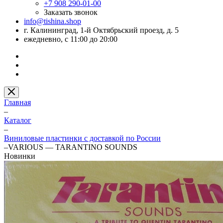
+7 908 290-01-00
Заказать звонок
info@tishina.shop
г. Калининград, 1-й Октябрьский проезд, д. 5
ежедневно, с 11:00 до 20:00
Главная
–
Каталог
–
Виниловые пластинки с доставкой по России
–
VARIOUS — TARANTINO SOUNDS
Новинки