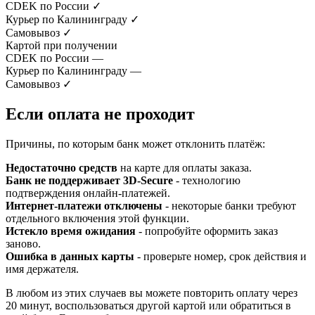
CDEK по России
✓
Курьер по Калининграду
✓
Самовывоз
✓
Картой при получении
CDEK по России
—
Курьер по Калининграду
—
Самовывоз
✓
Если оплата не проходит
Причины, по которым банк может отклонить платёж:
Недостаточно средств
на карте для оплаты заказа.
Банк не поддерживает 3D-Secure
- технологию
подтверждения онлайн-платежей.
Интернет-платежи отключены
- некоторые банки требуют
отдельного включения этой функции.
Истекло время ожидания
- попробуйте оформить заказ
заново.
Ошибка в данных карты
- проверьте номер, срок действия и
имя держателя.
В любом из этих случаев вы можете повторить оплату через
20 минут, воспользоваться другой картой или обратиться в