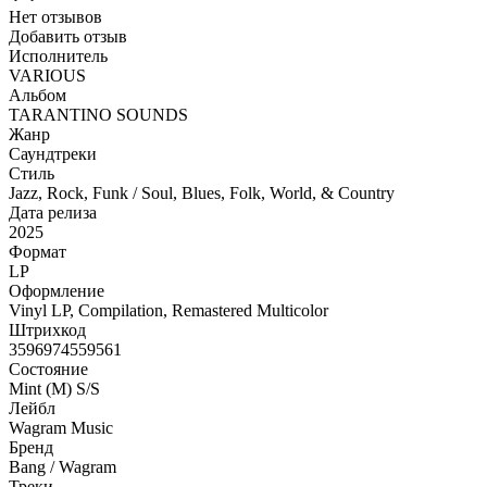
Нет отзывов
Добавить отзыв
Исполнитель
VARIOUS
Альбом
TARANTINO SOUNDS
Жанр
Саундтреки
Стиль
Jazz, Rock, Funk / Soul, Blues, Folk, World, & Country
Дата релиза
2025
Формат
LP
Оформление
Vinyl LP, Compilation, Remastered Multicolor
Штрихкод
3596974559561
Состояние
Mint (M) S/S
Лейбл
Wagram Music
Бренд
Bang / Wagram
Треки