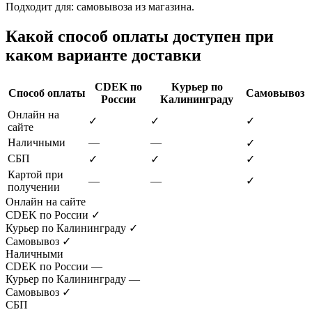
Подходит для: самовывоза из магазина.
Какой способ оплаты доступен при
каком варианте доставки
CDEK по
Курьер по
Способ оплаты
Самовывоз
России
Калининграду
Онлайн на
✓
✓
✓
сайте
Наличными
—
—
✓
СБП
✓
✓
✓
Картой при
—
—
✓
получении
Онлайн на сайте
CDEK по России
✓
Курьер по Калининграду
✓
Самовывоз
✓
Наличными
CDEK по России
—
Курьер по Калининграду
—
Самовывоз
✓
СБП