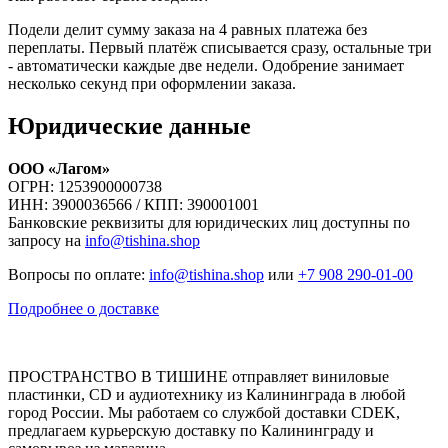
Подели делит сумму заказа на 4 равных платежа без
переплаты. Первый платёж списывается сразу, остальные три
- автоматически каждые две недели. Одобрение занимает
несколько секунд при оформлении заказа.
Юридические данные
ООО «Лагом»
ОГРН: 1253900000738
ИНН: 3900036566 / КПП: 390001001
Банковские реквизиты для юридических лиц доступны по
запросу на
info@tishina.shop
Вопросы по оплате:
info@tishina.shop
или
+7 908 290-01-00
Подробнее о доставке
ПРОСТРАНСТВО В ТИШИНЕ отправляет виниловые
пластинки, CD и аудиотехнику из Калининграда в любой
город России. Мы работаем со службой доставки CDEK,
предлагаем курьерскую доставку по Калининграду и