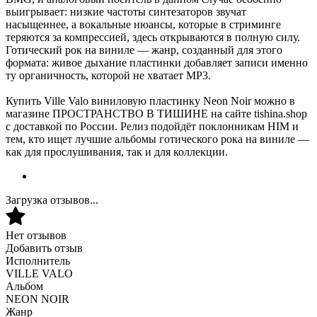
выигрывает: низкие частоты синтезаторов звучат
насыщеннее, а вокальные нюансы, которые в стриминге
теряются за компрессией, здесь открываются в полную силу.
Готический рок на виниле — жанр, созданный для этого
формата: живое дыхание пластинки добавляет записи именно
ту органичность, которой не хватает MP3.
Купить Ville Valo виниловую пластинку Neon Noir можно в
магазине ПРОСТРАНСТВО В ТИШИНЕ на сайте tishina.shop
с доставкой по России. Релиз подойдёт поклонникам HIM и
тем, кто ищет лучшие альбомы готического рока на виниле —
как для прослушивания, так и для коллекции.
Загрузка отзывов...
Нет отзывов
Добавить отзыв
Исполнитель
VILLE VALO
Альбом
NEON NOIR
Жанр