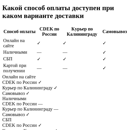
Какой способ оплаты доступен при
каком варианте доставки
CDEK по
Курьер по
Способ оплаты
Самовывоз
России
Калининграду
Онлайн на
✓
✓
✓
сайте
Наличными
—
—
✓
СБП
✓
✓
✓
Картой при
—
—
✓
получении
Онлайн на сайте
CDEK по России
✓
Курьер по Калининграду
✓
Самовывоз
✓
Наличными
CDEK по России
—
Курьер по Калининграду
—
Самовывоз
✓
СБП
CDEK по России
✓