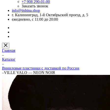
+7 908 290-01-00
Заказать звонок
info@tishina.shop
г. Калининград, 1-й Октябрьский проезд, д. 5
ежедневно, с 11:00 до 20:00
Главная
–
Каталог
–
Виниловые пластинки с доставкой по России
–
VILLE VALO — NEON NOIR