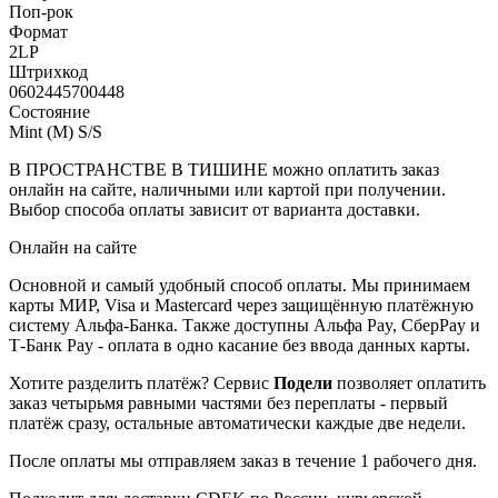
Поп-рок
Формат
2LP
Штрихкод
0602445700448
Состояние
Mint (M) S/S
В ПРОСТРАНСТВЕ В ТИШИНЕ можно оплатить заказ
онлайн на сайте, наличными или картой при получении.
Выбор способа оплаты зависит от варианта доставки.
Онлайн на сайте
Основной и самый удобный способ оплаты. Мы принимаем
карты МИР, Visa и Mastercard через защищённую платёжную
систему Альфа-Банка. Также доступны Альфа Pay, СберPay и
Т-Банк Pay - оплата в одно касание без ввода данных карты.
Хотите разделить платёж? Сервис
Подели
позволяет оплатить
заказ четырьмя равными частями без переплаты - первый
платёж сразу, остальные автоматически каждые две недели.
После оплаты мы отправляем заказ в течение 1 рабочего дня.