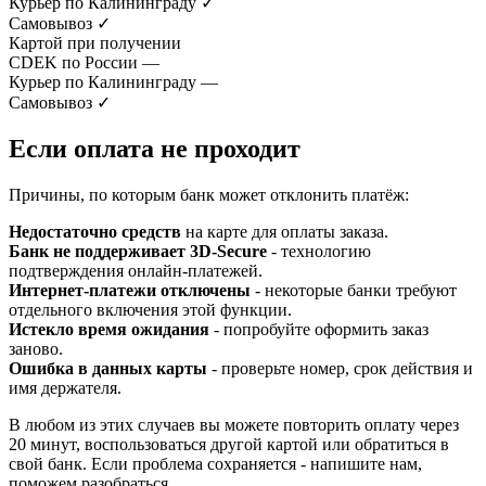
Курьер по Калининграду
✓
Самовывоз
✓
Картой при получении
CDEK по России
—
Курьер по Калининграду
—
Самовывоз
✓
Если оплата не проходит
Причины, по которым банк может отклонить платёж:
Недостаточно средств
на карте для оплаты заказа.
Банк не поддерживает 3D-Secure
- технологию
подтверждения онлайн-платежей.
Интернет-платежи отключены
- некоторые банки требуют
отдельного включения этой функции.
Истекло время ожидания
- попробуйте оформить заказ
заново.
Ошибка в данных карты
- проверьте номер, срок действия и
имя держателя.
В любом из этих случаев вы можете повторить оплату через
20 минут, воспользоваться другой картой или обратиться в
свой банк. Если проблема сохраняется - напишите нам,
поможем разобраться.