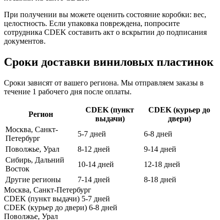
При получении вы можете оценить состояние коробки: вес,
целостность. Если упаковка повреждена, попросите
сотрудника CDEK составить акт о вскрытии до подписания
документов.
Сроки доставки виниловых пластинок
Сроки зависят от вашего региона. Мы отправляем заказы в
течение 1 рабочего дня после оплаты.
CDEK (пункт
CDEK (курьер до
Регион
выдачи)
двери)
Москва, Санкт-
5-7 дней
6-8 дней
Петербург
Поволжье, Урал
8-12 дней
9-14 дней
Сибирь, Дальний
10-14 дней
12-18 дней
Восток
Другие регионы
7-14 дней
8-18 дней
Москва, Санкт-Петербург
CDEK (пункт выдачи)
5-7 дней
CDEK (курьер до двери)
6-8 дней
Поволжье, Урал