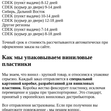
CDEK (пункт выдачи)
8-12 дней
CDEK (курьер до двери)
9-14 дней
Сибирь, Дальний Восток
CDEK (пункт выдачи)
10-14 дней
CDEK (курьер до двери)
12-18 дней
Другие регионы
CDEK (пункт выдачи)
7-14 дней
CDEK (курьер до двери)
8-18 дней
Точный срок и стоимость рассчитываются автоматически при
оформлении заказа на сайте.
Как мы упаковываем виниловые
пластинки
Мы знаем, что винил - хрупкий товар, и относимся к упаковке
серьезно. Каждый заказ отправляется в
специальной
картонной коробке, разработанной для виниловых
пластинок
. Коробка жестко фиксирует пластинку, исключая
перемещение и удары при транспортировке. Это стандарт,
принятый у европейских виниловых дистрибьюторов.
Все отправления застрахованы. Если при получении вы
обнаружите повреждение - мы решим вопрос.