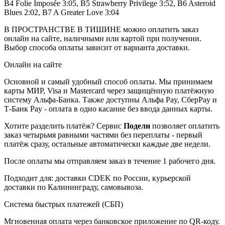
B4 Folie Imposée 3:05, B5 Strawberry Privilege 3:52, B6 Asteroid
Blues 2:02, B7 A Greater Love 3:04
В ПРОСТРАНСТВЕ В ТИШИНЕ можно оплатить заказ
онлайн на сайте, наличными или картой при получении.
Выбор способа оплаты зависит от варианта доставки.
Онлайн на сайте
Основной и самый удобный способ оплаты. Мы принимаем
карты МИР, Visa и Mastercard через защищённую платёжную
систему Альфа-Банка. Также доступны Альфа Pay, СберPay и
Т-Банк Pay - оплата в одно касание без ввода данных карты.
Хотите разделить платёж? Сервис
Подели
позволяет оплатить
заказ четырьмя равными частями без переплаты - первый
платёж сразу, остальные автоматически каждые две недели.
После оплаты мы отправляем заказ в течение 1 рабочего дня.
Подходит для: доставки CDEK по России, курьерской
доставки по Калининграду, самовывоза.
Система быстрых платежей (СБП)
Мгновенная оплата через банковское приложение по QR-коду.