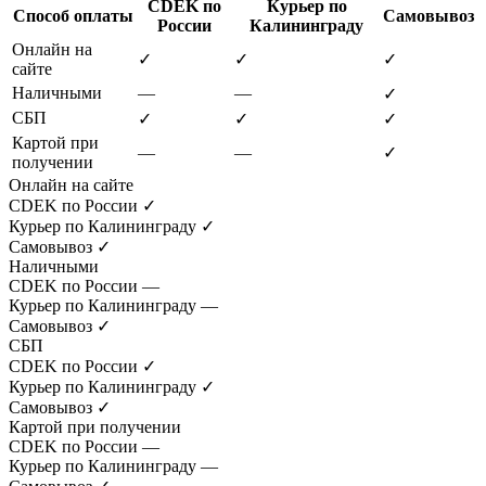
CDEK по
Курьер по
Способ оплаты
Самовывоз
России
Калининграду
Онлайн на
✓
✓
✓
сайте
Наличными
—
—
✓
СБП
✓
✓
✓
Картой при
—
—
✓
получении
Онлайн на сайте
CDEK по России
✓
Курьер по Калининграду
✓
Самовывоз
✓
Наличными
CDEK по России
—
Курьер по Калининграду
—
Самовывоз
✓
СБП
CDEK по России
✓
Курьер по Калининграду
✓
Самовывоз
✓
Картой при получении
CDEK по России
—
Курьер по Калининграду
—