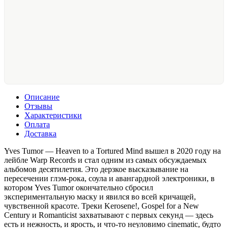
Описание
Отзывы
Характеристики
Оплата
Доставка
Yves Tumor — Heaven to a Tortured Mind вышел в 2020 году на
лейбле Warp Records и стал одним из самых обсуждаемых
альбомов десятилетия. Это дерзкое высказывание на
пересечении глэм-рока, соула и авангардной электроники, в
котором Yves Tumor окончательно сбросил
экспериментальную маску и явился во всей кричащей,
чувственной красоте. Треки Kerosene!, Gospel for a New
Century и Romanticist захватывают с первых секунд — здесь
есть и нежность, и ярость, и что-то неуловимо cinematic, будто