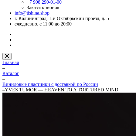
+7 908 290-01-00
Заказать звонок
info@tishina.shop
г. Калининград, 1-й Октябрьский проезд, д. 5
ежедневно, с 11:00 до 20:00
Главная
–
Каталог
–
Виниловые пластинки с доставкой по России
–
YVES TUMOR — HEAVEN TO A TORTURED MIND