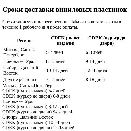
Сроки доставки виниловых пластинок
Сроки зависят от вашего региона. Мы отправляем заказы в
течение 1 рабочего дня после оплаты.
CDEK (пункт
CDEK (курьер до
Регион
выдачи)
двери)
Москва, Санкт-
5-7 дней
6-8 дней
Петербург
Поволжье, Урал
8-12 дней
9-14 дней
Сибирь, Дальний
10-14 дней
12-18 дней
Восток
Другие регионы
7-14 дней
8-18 дней
Москва, Санкт-Петербург
CDEK (пункт выдачи)
5-7 дней
CDEK (курьер до двери)
6-8 дней
Поволжье, Урал
CDEK (пункт выдачи)
8-12 дней
CDEK (курьер до двери)
9-14 дней
Сибирь, Дальний Восток
CDEK (пункт выдачи)
10-14 дней
CDEK (курьер до двери)
12-18 дней