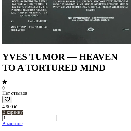
YVES TUMOR — HEAVEN
TO A TORTURED MIND
0
Нет отзывов
4 900 ₽
В корзину
В корзине