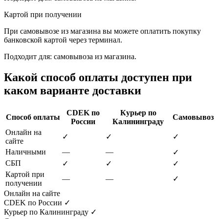
Картой при получении
При самовывозе из магазина вы можете оплатить покупку
банковской картой через терминал.
Подходит для: самовывоза из магазина.
Какой способ оплаты доступен при
каком варианте доставки
CDEK по
Курьер по
Способ оплаты
Самовывоз
России
Калининграду
Онлайн на
✓
✓
✓
сайте
Наличными
—
—
✓
СБП
✓
✓
✓
Картой при
—
—
✓
получении
Онлайн на сайте
CDEK по России
✓
Курьер по Калининграду
✓