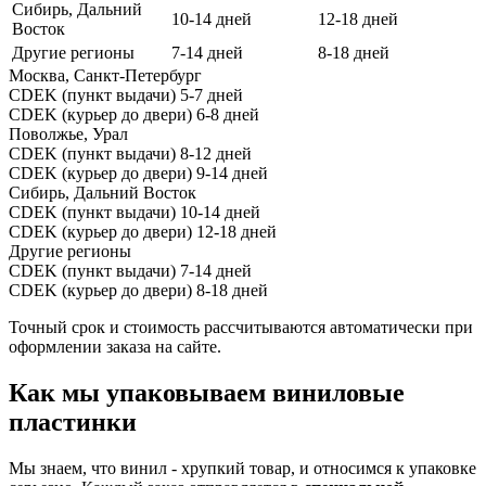
Сибирь, Дальний
10-14 дней
12-18 дней
Восток
Другие регионы
7-14 дней
8-18 дней
Москва, Санкт-Петербург
CDEK (пункт выдачи)
5-7 дней
CDEK (курьер до двери)
6-8 дней
Поволжье, Урал
CDEK (пункт выдачи)
8-12 дней
CDEK (курьер до двери)
9-14 дней
Сибирь, Дальний Восток
CDEK (пункт выдачи)
10-14 дней
CDEK (курьер до двери)
12-18 дней
Другие регионы
CDEK (пункт выдачи)
7-14 дней
CDEK (курьер до двери)
8-18 дней
Точный срок и стоимость рассчитываются автоматически при
оформлении заказа на сайте.
Как мы упаковываем виниловые
пластинки
Мы знаем, что винил - хрупкий товар, и относимся к упаковке