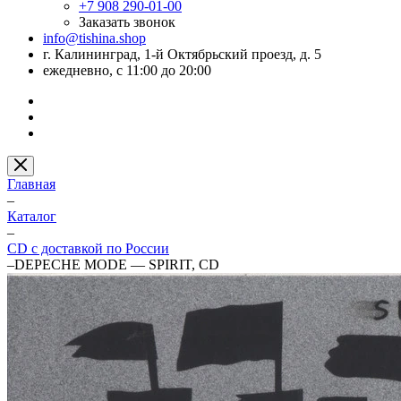
+7 908 290-01-00
Заказать звонок
info@tishina.shop
г. Калининград, 1-й Октябрьский проезд, д. 5
ежедневно, с 11:00 до 20:00
Главная
–
Каталог
–
CD с доставкой по России
–
DEPECHE MODE — SPIRIT, CD