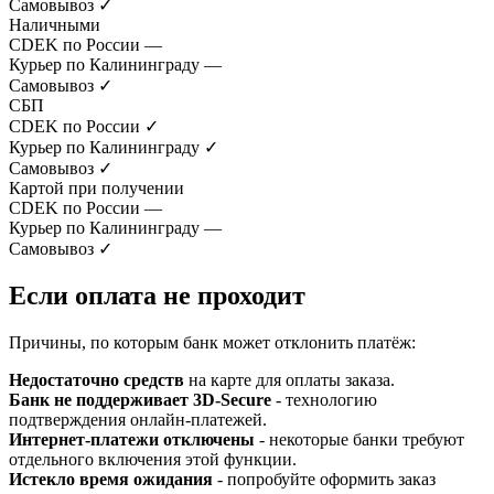
Самовывоз
✓
Наличными
CDEK по России
—
Курьер по Калининграду
—
Самовывоз
✓
СБП
CDEK по России
✓
Курьер по Калининграду
✓
Самовывоз
✓
Картой при получении
CDEK по России
—
Курьер по Калининграду
—
Самовывоз
✓
Если оплата не проходит
Причины, по которым банк может отклонить платёж:
Недостаточно средств
на карте для оплаты заказа.
Банк не поддерживает 3D-Secure
- технологию
подтверждения онлайн-платежей.
Интернет-платежи отключены
- некоторые банки требуют
отдельного включения этой функции.
Истекло время ожидания
- попробуйте оформить заказ