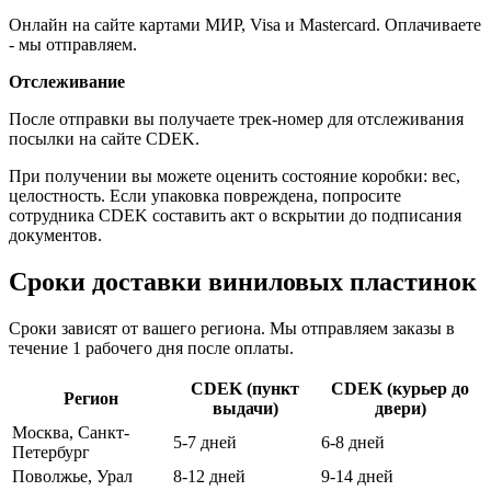
Онлайн на сайте картами МИР, Visa и Mastercard. Оплачиваете
- мы отправляем.
Отслеживание
После отправки вы получаете трек-номер для отслеживания
посылки на сайте CDEK.
При получении вы можете оценить состояние коробки: вес,
целостность. Если упаковка повреждена, попросите
сотрудника CDEK составить акт о вскрытии до подписания
документов.
Сроки доставки виниловых пластинок
Сроки зависят от вашего региона. Мы отправляем заказы в
течение 1 рабочего дня после оплаты.
CDEK (пункт
CDEK (курьер до
Регион
выдачи)
двери)
Москва, Санкт-
5-7 дней
6-8 дней
Петербург
Поволжье, Урал
8-12 дней
9-14 дней