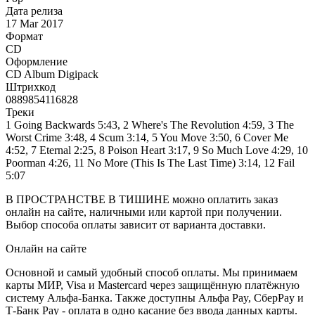
Дата релиза
17 Mar 2017
Формат
CD
Оформление
CD Album Digipack
Штрихкод
0889854116828
Треки
1 Going Backwards 5:43, 2 Where's The Revolution 4:59, 3 The
Worst Crime 3:48, 4 Scum 3:14, 5 You Move 3:50, 6 Cover Me
4:52, 7 Eternal 2:25, 8 Poison Heart 3:17, 9 So Much Love 4:29, 10
Poorman 4:26, 11 No More (This Is The Last Time) 3:14, 12 Fail
5:07
В ПРОСТРАНСТВЕ В ТИШИНЕ можно оплатить заказ
онлайн на сайте, наличными или картой при получении.
Выбор способа оплаты зависит от варианта доставки.
Онлайн на сайте
Основной и самый удобный способ оплаты. Мы принимаем
карты МИР, Visa и Mastercard через защищённую платёжную
систему Альфа-Банка. Также доступны Альфа Pay, СберPay и
Т-Банк Pay - оплата в одно касание без ввода данных карты.