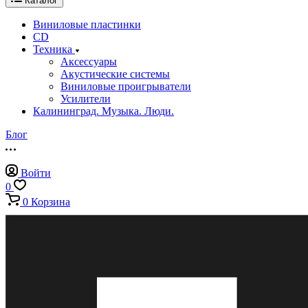
Каталог
Виниловые пластинки
CD
Техника
Аксессуары
Акустические системы
Виниловые проигрыватели
Усилители
Калининград. Музыка. Люди.
Блог
Войти
0
0
Корзина