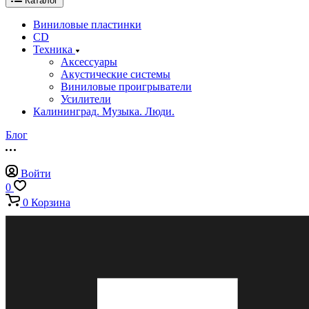
Каталог
Виниловые пластинки
CD
Техника
Аксессуары
Акустические системы
Виниловые проигрыватели
Усилители
Калининград. Музыка. Люди.
Блог
Войти
0
0
Корзина