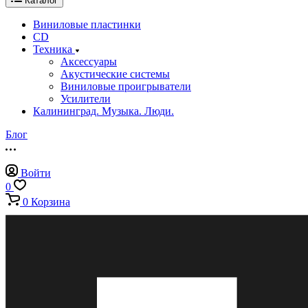
Каталог
Виниловые пластинки
CD
Техника
Аксессуары
Акустические системы
Виниловые проигрыватели
Усилители
Калининград. Музыка. Люди.
Блог
Войти
0
0
Корзина