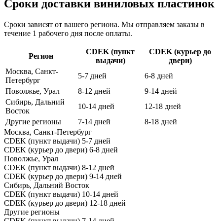
Сроки доставки виниловых пластинок
Сроки зависят от вашего региона. Мы отправляем заказы в
течение 1 рабочего дня после оплаты.
CDEK (пункт
CDEK (курьер до
Регион
выдачи)
двери)
Москва, Санкт-
5-7 дней
6-8 дней
Петербург
Поволжье, Урал
8-12 дней
9-14 дней
Сибирь, Дальний
10-14 дней
12-18 дней
Восток
Другие регионы
7-14 дней
8-18 дней
Москва, Санкт-Петербург
CDEK (пункт выдачи)
5-7 дней
CDEK (курьер до двери)
6-8 дней
Поволжье, Урал
CDEK (пункт выдачи)
8-12 дней
CDEK (курьер до двери)
9-14 дней
Сибирь, Дальний Восток
CDEK (пункт выдачи)
10-14 дней
CDEK (курьер до двери)
12-18 дней
Другие регионы
CDEK (пункт выдачи)
7-14 дней