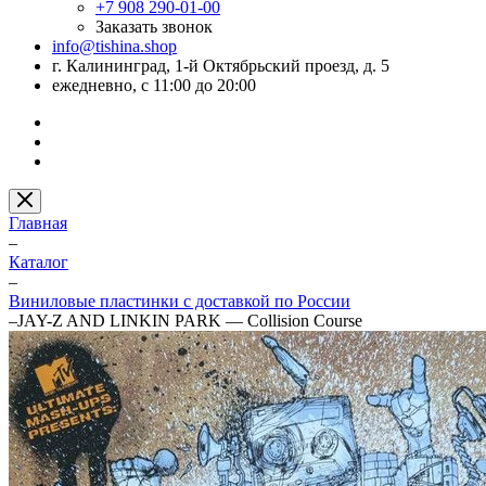
+7 908 290-01-00
Заказать звонок
info@tishina.shop
г. Калининград, 1-й Октябрьский проезд, д. 5
ежедневно, с 11:00 до 20:00
Главная
–
Каталог
–
Виниловые пластинки с доставкой по России
–
JAY-Z AND LINKIN PARK — Collision Course