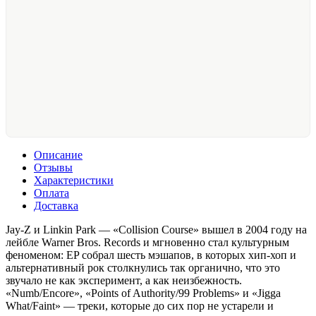
Описание
Отзывы
Характеристики
Оплата
Доставка
Jay-Z и Linkin Park — «Collision Course» вышел в 2004 году на
лейбле Warner Bros. Records и мгновенно стал культурным
феноменом: EP собрал шесть мэшапов, в которых хип-хоп и
альтернативный рок столкнулись так органично, что это
звучало не как эксперимент, а как неизбежность.
«Numb/Encore», «Points of Authority/99 Problems» и «Jigga
What/Faint» — треки, которые до сих пор не устарели и