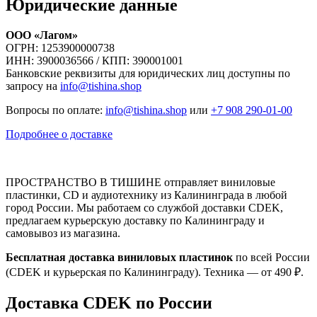
Юридические данные
ООО «Лагом»
ОГРН: 1253900000738
ИНН: 3900036566 / КПП: 390001001
Банковские реквизиты для юридических лиц доступны по
запросу на
info@tishina.shop
Вопросы по оплате:
info@tishina.shop
или
+7 908 290-01-00
Подробнее о доставке
ПРОСТРАНСТВО В ТИШИНЕ отправляет виниловые
пластинки, CD и аудиотехнику из Калининграда в любой
город России. Мы работаем со службой доставки CDEK,
предлагаем курьерскую доставку по Калининграду и
самовывоз из магазина.
Бесплатная доставка виниловых пластинок
по всей России
(CDEK и курьерская по Калининграду). Техника — от 490 ₽.
Доставка CDEK по России