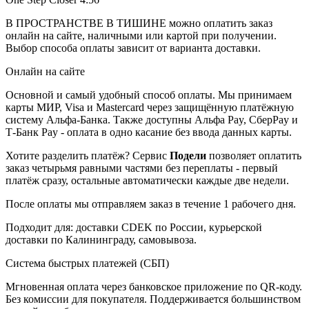
В ПРОСТРАНСТВЕ В ТИШИНЕ можно оплатить заказ
онлайн на сайте, наличными или картой при получении.
Выбор способа оплаты зависит от варианта доставки.
Онлайн на сайте
Основной и самый удобный способ оплаты. Мы принимаем
карты МИР, Visa и Mastercard через защищённую платёжную
систему Альфа-Банка. Также доступны Альфа Pay, СберPay и
Т-Банк Pay - оплата в одно касание без ввода данных карты.
Хотите разделить платёж? Сервис
Подели
позволяет оплатить
заказ четырьмя равными частями без переплаты - первый
платёж сразу, остальные автоматически каждые две недели.
После оплаты мы отправляем заказ в течение 1 рабочего дня.
Подходит для: доставки CDEK по России, курьерской
доставки по Калининграду, самовывоза.
Система быстрых платежей (СБП)
Мгновенная оплата через банковское приложение по QR-коду.
Без комиссии для покупателя. Поддерживается большинством