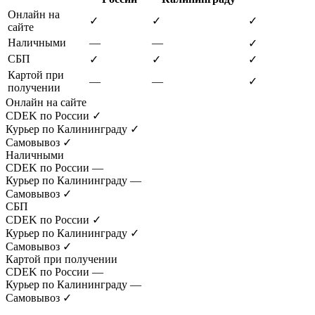
Онлайн на
✓
✓
✓
сайте
Наличными
—
—
✓
СБП
✓
✓
✓
Картой при
—
—
✓
получении
Онлайн на сайте
CDEK по России
✓
Курьер по Калининграду
✓
Самовывоз
✓
Наличными
CDEK по России
—
Курьер по Калининграду
—
Самовывоз
✓
СБП
CDEK по России
✓
Курьер по Калининграду
✓
Самовывоз
✓
Картой при получении
CDEK по России
—
Курьер по Калининграду
—
Самовывоз
✓