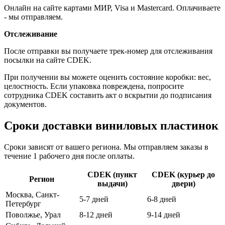
Онлайн на сайте картами МИР, Visa и Mastercard. Оплачиваете
- мы отправляем.
Отслеживание
После отправки вы получаете трек-номер для отслеживания
посылки на сайте CDEK.
При получении вы можете оценить состояние коробки: вес,
целостность. Если упаковка повреждена, попросите
сотрудника CDEK составить акт о вскрытии до подписания
документов.
Сроки доставки виниловых пластинок
Сроки зависят от вашего региона. Мы отправляем заказы в
течение 1 рабочего дня после оплаты.
CDEK (пункт
CDEK (курьер до
Регион
выдачи)
двери)
Москва, Санкт-
5-7 дней
6-8 дней
Петербург
Поволжье, Урал
8-12 дней
9-14 дней