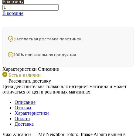
В корзину
В корзине
Бесплатная доставка пластинок
100% оригинальная продукция
Характеристики
Описание
Есть в наличии
Рассчитать доставку
Цена действительна только для интернет-магазина и может
отличаться от цен в розничных магазинах
Описание
Отзывы
Характеристики
Оплата
Доставка
Джо Хисаиси — My Neighbor Totoro: Image Album вышел в