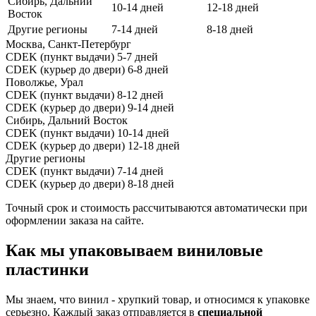
Сибирь, Дальний
10-14 дней
12-18 дней
Восток
Другие регионы
7-14 дней
8-18 дней
Москва, Санкт-Петербург
CDEK (пункт выдачи)
5-7 дней
CDEK (курьер до двери)
6-8 дней
Поволжье, Урал
CDEK (пункт выдачи)
8-12 дней
CDEK (курьер до двери)
9-14 дней
Сибирь, Дальний Восток
CDEK (пункт выдачи)
10-14 дней
CDEK (курьер до двери)
12-18 дней
Другие регионы
CDEK (пункт выдачи)
7-14 дней
CDEK (курьер до двери)
8-18 дней
Точный срок и стоимость рассчитываются автоматически при
оформлении заказа на сайте.
Как мы упаковываем виниловые
пластинки
Мы знаем, что винил - хрупкий товар, и относимся к упаковке
серьезно. Каждый заказ отправляется в
специальной