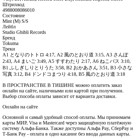
Штрихкод
4988008086010
Состояние
Mint (M) S/S
Лейбл
Studio Ghibli Records
Бренд
Tokuma
Треки
A1 となりのトトロ 4:17, A2 風のとおり道 3:15, A3 さんぽ
2:43, A4 まいご 3:49, A5 すすわたり 2:17, A6 ねこバス 3:10,
B1 ふしぎしりとりうた 3:58, B2 おかあさん 3:51, B3 小さな
写真 3:12, B4 ドンドコまつり 4:18, B5 風のとおり道 3:18
В ПРОСТРАНСТВЕ В ТИШИНЕ можно оплатить заказ
онлайн на сайте, наличными или картой при получении.
Выбор способа оплаты зависит от варианта доставки.
Онлайн на сайте
Основной и самый удобный способ оплаты. Мы принимаем
карты МИР, Visa и Mastercard через защищённую платёжную
систему Альфа-Банка. Также доступны Альфа Pay, СберPay и
Т-Банк Pay - оплата в одно касание без ввода данных карты.