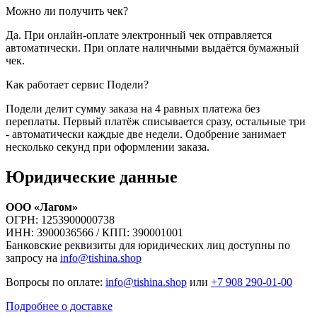
Можно ли получить чек?
Да. При онлайн-оплате электронный чек отправляется
автоматически. При оплате наличными выдаётся бумажный
чек.
Как работает сервис Подели?
Подели делит сумму заказа на 4 равных платежа без
переплаты. Первый платёж списывается сразу, остальные три
- автоматически каждые две недели. Одобрение занимает
несколько секунд при оформлении заказа.
Юридические данные
ООО «Лагом»
ОГРН: 1253900000738
ИНН: 3900036566 / КПП: 390001001
Банковские реквизиты для юридических лиц доступны по
запросу на
info@tishina.shop
Вопросы по оплате:
info@tishina.shop
или
+7 908 290-01-00
Подробнее о доставке