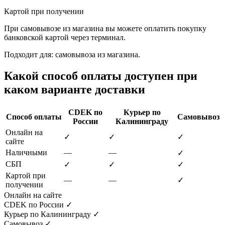
Картой при получении
При самовывозе из магазина вы можете оплатить покупку
банковской картой через терминал.
Подходит для: самовывоза из магазина.
Какой способ оплаты доступен при
каком варианте доставки
CDEK по
Курьер по
Способ оплаты
Самовывоз
России
Калининграду
Онлайн на
✓
✓
✓
сайте
Наличными
—
—
✓
СБП
✓
✓
✓
Картой при
—
—
✓
получении
Онлайн на сайте
CDEK по России
✓
Курьер по Калининграду
✓
Самовывоз
✓