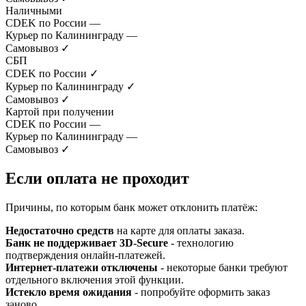
Наличными
CDEK по России
—
Курьер по Калининграду
—
Самовывоз
✓
СБП
CDEK по России
✓
Курьер по Калининграду
✓
Самовывоз
✓
Картой при получении
CDEK по России
—
Курьер по Калининграду
—
Самовывоз
✓
Если оплата не проходит
Причины, по которым банк может отклонить платёж:
Недостаточно средств
на карте для оплаты заказа.
Банк не поддерживает 3D-Secure
- технологию
подтверждения онлайн-платежей.
Интернет-платежи отключены
- некоторые банки требуют
отдельного включения этой функции.
Истекло время ожидания
- попробуйте оформить заказ
заново.