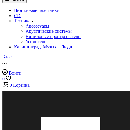
Каталог
Виниловые пластинки
CD
Техника
Аксессуары
Акустические системы
Виниловые проигрыватели
Усилители
Калининград. Музыка. Люди.
Блог
Войти
0
0
Корзина