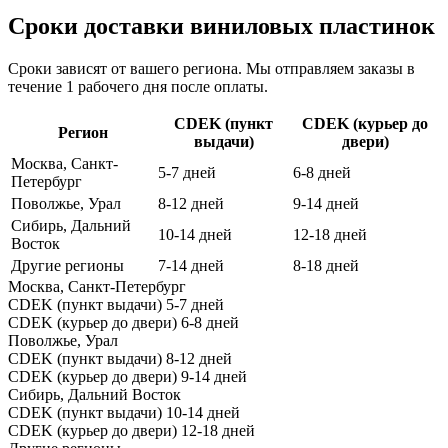
Сроки доставки виниловых пластинок
Сроки зависят от вашего региона. Мы отправляем заказы в
течение 1 рабочего дня после оплаты.
CDEK (пункт
CDEK (курьер до
Регион
выдачи)
двери)
Москва, Санкт-
5-7 дней
6-8 дней
Петербург
Поволжье, Урал
8-12 дней
9-14 дней
Сибирь, Дальний
10-14 дней
12-18 дней
Восток
Другие регионы
7-14 дней
8-18 дней
Москва, Санкт-Петербург
CDEK (пункт выдачи)
5-7 дней
CDEK (курьер до двери)
6-8 дней
Поволжье, Урал
CDEK (пункт выдачи)
8-12 дней
CDEK (курьер до двери)
9-14 дней
Сибирь, Дальний Восток
CDEK (пункт выдачи)
10-14 дней
CDEK (курьер до двери)
12-18 дней