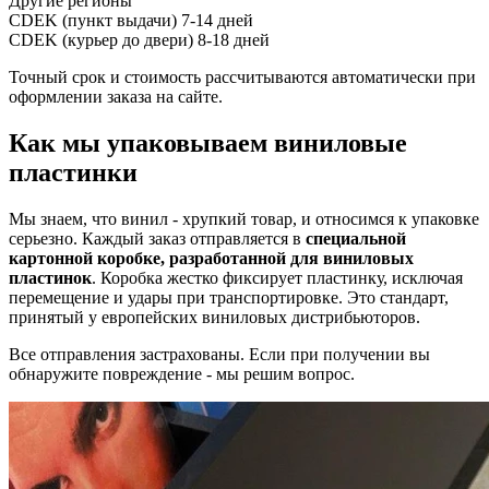
Другие регионы
CDEK (пункт выдачи)
7-14 дней
CDEK (курьер до двери)
8-18 дней
Точный срок и стоимость рассчитываются автоматически при
оформлении заказа на сайте.
Как мы упаковываем виниловые
пластинки
Мы знаем, что винил - хрупкий товар, и относимся к упаковке
серьезно. Каждый заказ отправляется в
специальной
картонной коробке, разработанной для виниловых
пластинок
. Коробка жестко фиксирует пластинку, исключая
перемещение и удары при транспортировке. Это стандарт,
принятый у европейских виниловых дистрибьюторов.
Все отправления застрахованы. Если при получении вы
обнаружите повреждение - мы решим вопрос.