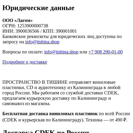
Юридические данные
ООО «Лагом»
ОГРН: 1253900000738
ИНН: 3900036566 / КПП: 390001001
Банковские реквизиты для юридических лиц доступны по
запросу на
info@tishina.shop
Вопросы по оплате:
info@tishina.shop
или
+7 908 290-01-00
Подробнее о доставке
ПРОСТРАНСТВО В ТИШИНЕ отправляет виниловые
пластинки, CD и аудиотехнику из Калининграда в любой
город России. Мы работаем со службой доставки CDEK,
предлагаем курьерскую доставку по Калининграду и
самовывоз из магазина.
Бесплатная доставка виниловых пластинок
по всей России
(CDEK и курьерская по Калининграду). Техника — от 490 ₽.
Доставка CDEK по России