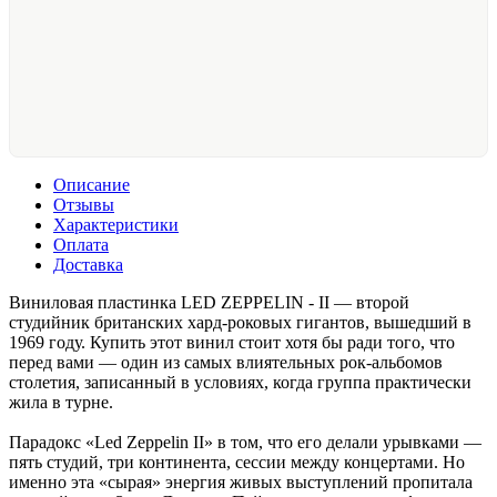
Описание
Отзывы
Характеристики
Оплата
Доставка
Виниловая пластинка LED ZEPPELIN - II — второй
студийник британских хард-роковых гигантов, вышедший в
1969 году. Купить этот винил стоит хотя бы ради того, что
перед вами — один из самых влиятельных рок-альбомов
столетия, записанный в условиях, когда группа практически
жила в турне.
Парадокс «Led Zeppelin II» в том, что его делали урывками —
пять студий, три континента, сессии между концертами. Но
именно эта «сырая» энергия живых выступлений пропитала