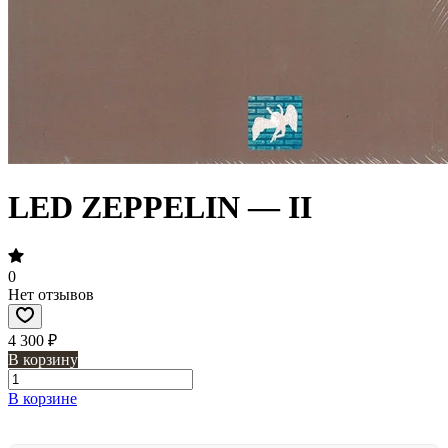
LED ZEPPELIN — II
0
Нет отзывов
4 300 ₽
В корзину
В корзине