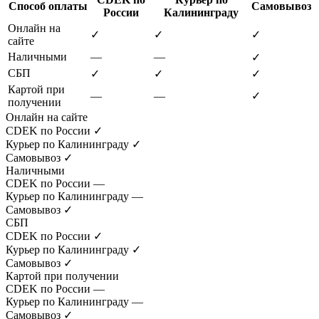
Способ оплаты
Самовывоз
России
Калининграду
Онлайн на
✓
✓
✓
сайте
Наличными
—
—
✓
СБП
✓
✓
✓
Картой при
—
—
✓
получении
Онлайн на сайте
CDEK по России
✓
Курьер по Калининграду
✓
Самовывоз
✓
Наличными
CDEK по России
—
Курьер по Калининграду
—
Самовывоз
✓
СБП
CDEK по России
✓
Курьер по Калининграду
✓
Самовывоз
✓
Картой при получении
CDEK по России
—
Курьер по Калининграду
—
Самовывоз
✓