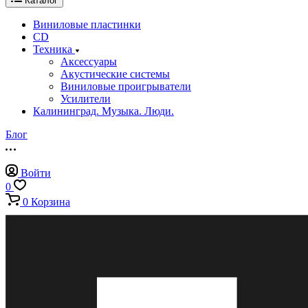
Каталог
Виниловые пластинки
CD
Техника
Аксессуары
Акустические системы
Виниловые проигрыватели
Усилители
Калининград. Музыка. Люди.
Блог
Войти
0
0
Корзина