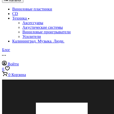
Каталог
Виниловые пластинки
CD
Техника
Аксессуары
Акустические системы
Виниловые проигрыватели
Усилители
Калининград. Музыка. Люди.
Блог
Войти
0
0
Корзина