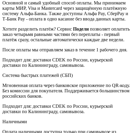
Основной и самый удобный способ оплаты. Мы принимаем
карты МИР, Visa и Mastercard через защищённую платёжную
систему Альфа-Банка. Также доступны Альфа Pay, СберPay и
Т-Банк Pay - оплата в одно касание без ввода данных карты.
Хотите разделить платёж? Сервис
Подели
позволяет оплатить
заказ четырьмя равными частями без переплаты - первый
платёж сразу, остальные автоматически каждые две недели.
После оплаты мы отправляем заказ в течение 1 рабочего дня.
Подходит для: доставки CDEK по России, курьерской
доставки по Калининграду, самовывоза.
Система быстрых платежей (СБП)
Мгновенная оплата через банковское приложение по QR-коду.
Без комиссии для покупателя. Поддерживается большинством
российских банков.
Подходит для: доставки CDEK по России, курьерской
доставки по Калининграду, самовывоза.
Наличными
Оплата наличными доступна только при самовывозе из