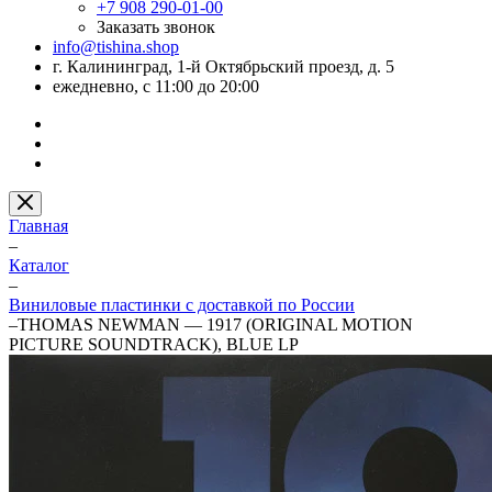
+7 908 290-01-00
Заказать звонок
info@tishina.shop
г. Калининград, 1-й Октябрьский проезд, д. 5
ежедневно, с 11:00 до 20:00
Главная
–
Каталог
–
Виниловые пластинки с доставкой по России
–
THOMAS NEWMAN — 1917 (ORIGINAL MOTION
PICTURE SOUNDTRACK), BLUE LP