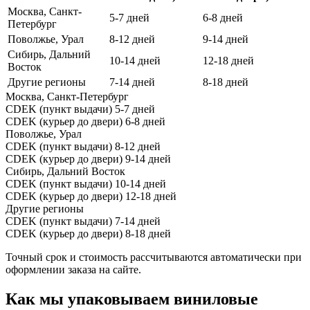
Москва, Санкт-
5-7 дней
6-8 дней
Петербург
Поволжье, Урал
8-12 дней
9-14 дней
Сибирь, Дальний
10-14 дней
12-18 дней
Восток
Другие регионы
7-14 дней
8-18 дней
Москва, Санкт-Петербург
CDEK (пункт выдачи)
5-7 дней
CDEK (курьер до двери)
6-8 дней
Поволжье, Урал
CDEK (пункт выдачи)
8-12 дней
CDEK (курьер до двери)
9-14 дней
Сибирь, Дальний Восток
CDEK (пункт выдачи)
10-14 дней
CDEK (курьер до двери)
12-18 дней
Другие регионы
CDEK (пункт выдачи)
7-14 дней
CDEK (курьер до двери)
8-18 дней
Точный срок и стоимость рассчитываются автоматически при
оформлении заказа на сайте.
Как мы упаковываем виниловые