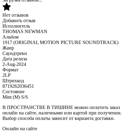
Нет отзывов
Добавить отзыв
Исполнитель
THOMAS NEWMAN
Альбом
1917 (ORIGINAL MOTION PICTURE SOUNDTRACK)
Жанр
Саундтреки
Дата релиза
2-Aug-2024
Формат
2LP
Штрихкод
8719262036451
Состояние
Mint (M) S/S
В ПРОСТРАНСТВЕ В ТИШИНЕ можно оплатить заказ
онлайн на сайте, наличными или картой при получении.
Выбор способа оплаты зависит от варианта доставки.
Онлайн на сайте