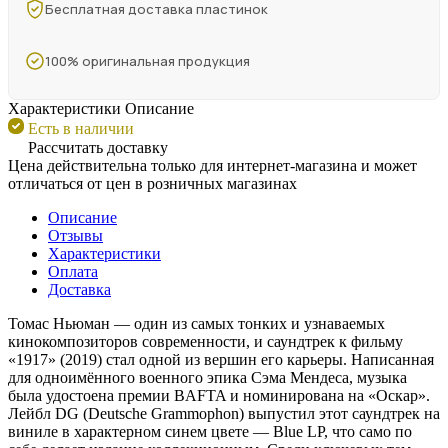
Бесплатная доставка пластинок
100% оригинальная продукция
Характеристики
Описание
Есть в наличии
Рассчитать доставку
Цена действительна только для интернет-магазина и может
отличаться от цен в розничных магазинах
Описание
Отзывы
Характеристики
Оплата
Доставка
Томас Ньюман — один из самых тонких и узнаваемых
кинокомпозиторов современности, и саундтрек к фильму
«1917» (2019) стал одной из вершин его карьеры. Написанная
для одноимённого военного эпика Сэма Мендеса, музыка
была удостоена премии BAFTA и номинирована на «Оскар».
Лейбл DG (Deutsche Grammophon) выпустил этот саундтрек на
виниле в характерном синем цвете — Blue LP, что само по