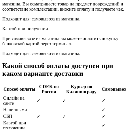
магазина. Вы осматриваете товар на предмет повреждений и
соответствие комплектации, вносите оплату и получаете чек.
Подходит для: самовывоза из магазина.
Картой при получении
При самовывозе из магазина вы можете оплатить покупку
банковской картой через терминал.
Подходит для: самовывоза из магазина.
Какой способ оплаты доступен при
каком варианте доставки
CDEK по
Курьер по
Способ оплаты
Самовывоз
России
Калининграду
Онлайн на
✓
✓
✓
сайте
Наличными
—
—
✓
СБП
✓
✓
✓
Картой при
—
—
✓
получении