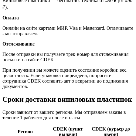
Виниловые пластинки — бесплатно. Техника от 490 ₽ (от 490
₽).
Оплата
Онлайн на сайте картами МИР, Visa и Mastercard. Оплачиваете
- мы отправляем.
Отслеживание
После отправки вы получаете трек-номер для отслеживания
посылки на сайте CDEK.
При получении вы можете оценить состояние коробки: вес,
целостность. Если упаковка повреждена, попросите
сотрудника CDEK составить акт о вскрытии до подписания
документов.
Сроки доставки виниловых пластинок
Сроки зависят от вашего региона. Мы отправляем заказы в
течение 1 рабочего дня после оплаты.
CDEK (пункт
CDEK (курьер до
Регион
выдачи)
двери)