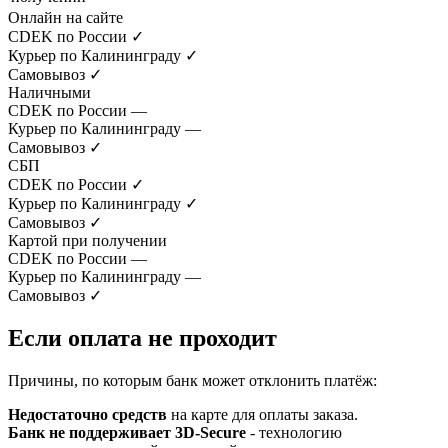
Онлайн на сайте
CDEK по России
✓
Курьер по Калининграду
✓
Самовывоз
✓
Наличными
CDEK по России
—
Курьер по Калининграду
—
Самовывоз
✓
СБП
CDEK по России
✓
Курьер по Калининграду
✓
Самовывоз
✓
Картой при получении
CDEK по России
—
Курьер по Калининграду
—
Самовывоз
✓
Если оплата не проходит
Причины, по которым банк может отклонить платёж:
Недостаточно средств
на карте для оплаты заказа.
Банк не поддерживает 3D-Secure
- технологию