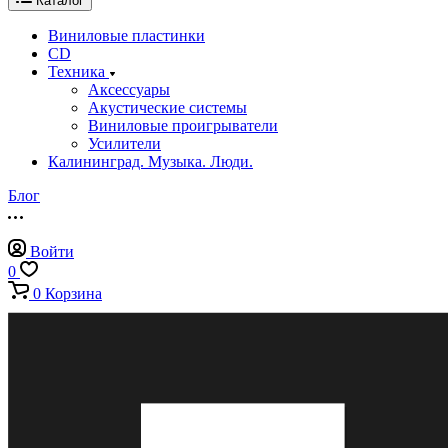
Каталог
Виниловые пластинки
CD
Техника
Аксессуары
Акустические системы
Виниловые проигрыватели
Усилители
Калининград. Музыка. Люди.
Блог
Войти
0
0
Корзина