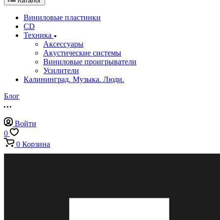
Каталог
Виниловые пластинки
CD
Техника
Аксессуары
Акустические системы
Виниловые проигрыватели
Усилители
Калининград. Музыка. Люди.
Блог
Войти
0
0
Корзина