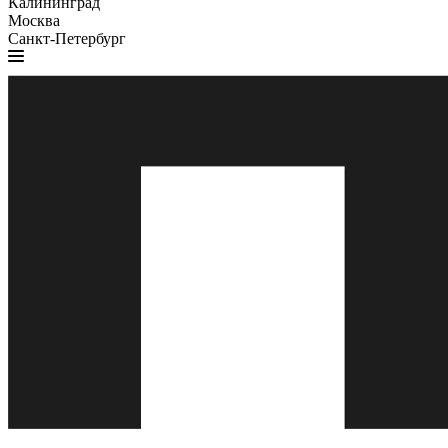
Калининград
Москва
Санкт-Петербург